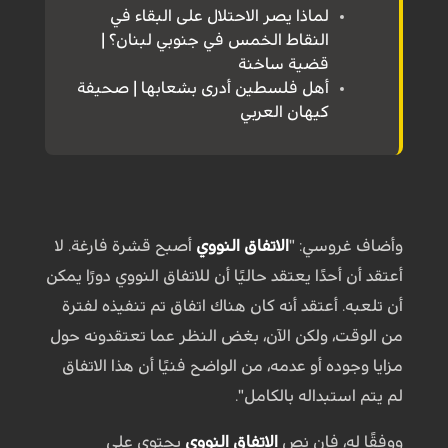
لماذا يصر الاحتلال على البقاء في
النقاط الخمس في جنوبي لبنان؟ |
قضية ساخنة
أهل فلسطين أدرى بشعابها | صحيفة
كيهان العربي
وأضاف غروسي: "
الاتفاق النووي
أصبح قشرة فارغة. لا
أعتقد أن أحدًا يعتقد حاليًا أن للاتفاق النووي دورًا يمكن
أن تلعبه. أعتقد أنه كان هناك اتفاق تم تنفيذه لفترة
من الوقت، ولكن الآن، بغض النظر عما تعتقدونه حول
مزايا وجوده أو عدمه، من الواضح فنيًا أن هذا الاتفاق
لم يتم استبداله بالكامل".
ووفقًا له، فإن نص
الاتفاق النووي
يحتوي على