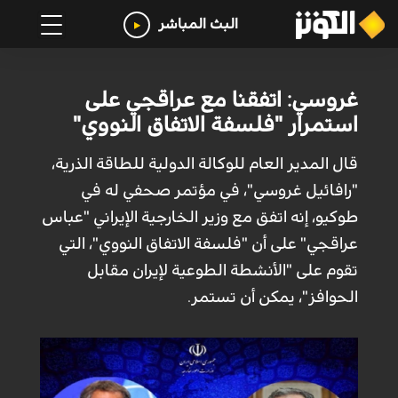
البث المباشر
غروسي: اتفقنا مع عراقجي على
استمرار "فلسفة الاتفاق النووي"
قال المدير العام للوكالة الدولية للطاقة الذرية،
"رافائيل غروسي"، في مؤتمر صحفي له في
طوكيو، إنه اتفق مع وزير الخارجية الإيراني "عباس
عراقجي" على أن "فلسفة الاتفاق النووي"، التي
تقوم على "الأنشطة الطوعية لإيران مقابل
الحوافز"، يمكن أن تستمر.