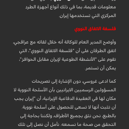
معلومات قديمة، بما في ذلك أنواع أجهزة الطرد
المركزي التي تستخدمها إيران.
فلسفة الاتفاق النووي
وأوضح المدير العام للوكالة أنه خلال لقائه مع عراقجي،
اتفق الطرفان على أن "فلسفة الاتفاق النووي"، التي
تقوم على "الأنشطة الطوعية لإيران مقابل الحوافز"،
يمكن أن تستمر.
كما ادعى غروسي، دون الإشارة إلى تصريحات
المسؤولين الرسميين الايرانيين بأن الأسلحة النووية لا
مكان لها في العقيدة الدفاعية الإيرانية، أن "إيران يجب
أن تثبت أنها لا تسعى للحصول على أسلحة نووية.
بالطبع، نحن نثق بجميع الأطراف، ولكننا بحاجة إلى
التحقق من صحة ما نسمعه. نأمل أن نصل إلى تلك