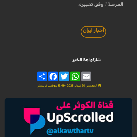
المرحلة"، وفق تعبيره.
اخبار ايران
شاركوا هذا الخبر
Share
Facebook
Twitter
WhatsApp
Email
الخميس 20 فبراير 2025 - 13:49 بتوقيت غرينتش