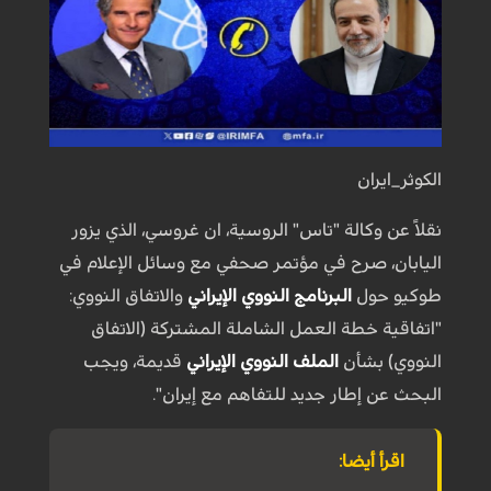
الكوثر_ايران
نقلاً عن وكالة "تاس" الروسية، ان غروسي، الذي يزور
اليابان، صرح في مؤتمر صحفي مع وسائل الإعلام في
طوكيو حول
البرنامج النووي الإيراني
والاتفاق النووي:
"اتفاقية خطة العمل الشاملة المشتركة (الاتفاق
النووي) بشأن
الملف النووي الإيراني
قديمة، ويجب
البحث عن إطار جديد للتفاهم مع إيران".
اقرأ أيضا: