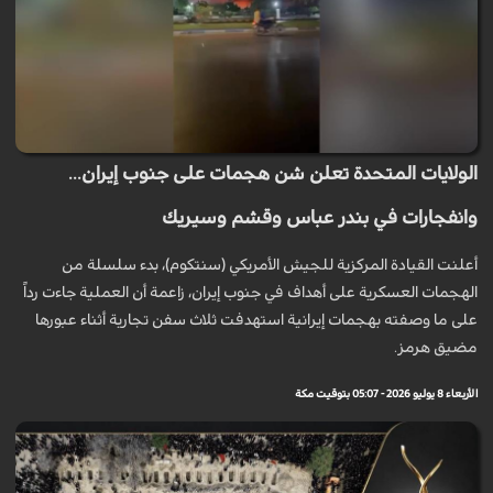
الولايات المتحدة تعلن شن هجمات على جنوب إيران...
وانفجارات في بندر عباس وقشم وسيريك
أعلنت القيادة المركزية للجيش الأمريكي (سنتكوم)، بدء سلسلة من
الهجمات العسكرية على أهداف في جنوب إيران، زاعمة أن العملية جاءت رداً
على ما وصفته بهجمات إيرانية استهدفت ثلاث سفن تجارية أثناء عبورها
مضيق هرمز.
الأربعاء 8 يوليو 2026 - 05:07 بتوقيت مكة