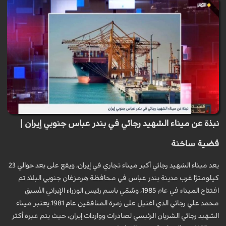
نبذة عن ميناء الشهيد رجائي في بندر عباس جنوبي إيران |
قضية ساخنة
يعد ميناء الشهيد رجائي أكبر ميناء تجاري في إيران، ويقع على بعد حوالي 23
كيلومترًا غرب مدينة بندر عباس في محافظة هرمزغان جنوبي البلاد.تم
افتتاح الميناء في عام 1985، وسُمّي باسم رئيس الوزراء الإيراني الأسبق
محمد علي رجائي الذي اغتيل على زمرة المنافقين عام 1981.يعتبر ميناء
الشهيد رجائي الشريان الرئيسي لصادرات وواردات إيران، حيث يتم عبره أكثر