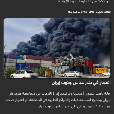
من 55% من التجارة البحرية الإيرانية.
الثلاثاء 29 إبريل 2025 - 07:59 بتوقيت مكة
انفجار في بندر عباس جنوب إيران
حالة تأهب قصوى أعلنتها وفرضتها إدارة الأزمات في محافظة هرمزغان
بإيران وجميع المستشفيات والمراكز الطبية في المنطقة اثر انفجار ضخم
هز ميناء 'الشهيد رجائي' في بندر عباس جنوب ايران.