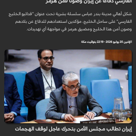
الفارسي دفاعاً عن إيران وصوناً لأمن هرمز
شكل أهالي مدينة بندر عباس سلسلة بشرية تحت عنوان "فدائيو الخليج
الفارسي" على ساحل الخليج، مؤكدين استعدادهم للدفاع عن بلادهم
وصون أمن هذا الخليج ومضيق هرمز في مواجهة أي تهديدات.
الإثنين 20 يوليو 2026 - 22:19 بتوقيت مكة
إيران تطالب مجلس الأمن بتحرك عاجل لوقف الهجمات