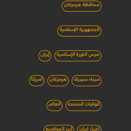
محافظة هرمزغان
الجمهورية الإسلامية
حرس الثورة الإسلامية
إيران
ميناء سيريك
هرمزغان
أمريكا
الولايات المتحدة
العالم
اخبار ايران
أبرز المواضيع