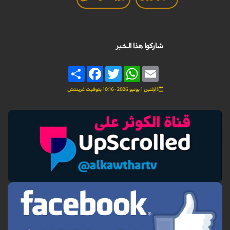
شاركوا هذا الخبر
Share
Facebook
Twitter
WhatsApp
Email
الإثنين 1 يونيو 2026 - 10:16 بتوقيت غرينتش