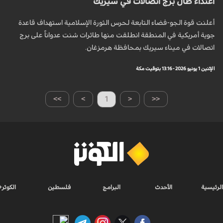
اعتداء طال برج اتصالات في سيريك
أعلنت قوة الجو-فضاء التابعة لحرس الثورة الإسلامية استهداف قاعدة
جوية أمريكية في المنطقة انطلقت منها طائرات شنت عدواناً على برج
اتصالات في ميناء سيريك بمحافظة هرمزغان.
الإثنين 1 يونيو 2026 - 13:16 بتوقيت مكة
>>
>
1
<
<<
الرئيسية
الأحدث
البرامج
فلسطين
الكوثر+