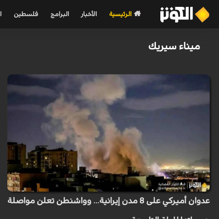
الرئيسية
الأخبار
البرامج
فلسطين
ا
ميناء سيريك
عدوان أميركي على 8 مدن إيرانية... وواشنطن تعلن مواصلة