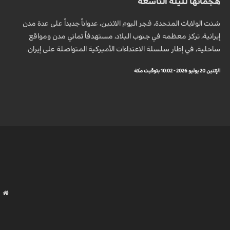
هجماتها لليلة التاسعة
شنت الولايات المتحدة، فجر اليوم الاثنين، عدواناً جديداً على عدة مدن
إيرانية، تركز معظمه في جنوب البلاد، مستهدفاً ثماني مدن ومواقع
ساحلية، في إطار سلسلة الاعتداءات الأميركية المتواصلة على إيران.
الإثنين 20 يوليو 2026 - 10:02 بتوقيت مكة