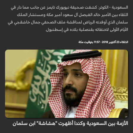
السعودية - الكوثر: كشفت صحيفة نيويورك تايمز عن جانب مما دار في
اللقاء بين الأمير خالد الفيصل آل سعود أمير مكة ومستشار الملك
سلمان الذي أوفدته الرياض لمناقشة ملف الصحفي جمال خاشقجي في
الأيام الأولى لاختفائه بقنصلية بلاده في إسطنبول.
الثلاثاء 23 أكتوبر 2018 - 11:57 بتوقيت مكة
الأزمة بين السعودية وكندا أظهرت "هشاشة" ابن سلمان