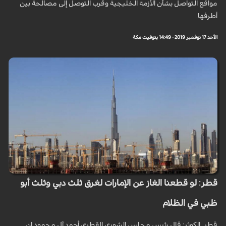
مواقع التواصل بشأن الأزمة الخليجية وقرب التوصل إلى مصالحة بين
أطرفها.
الأحد 17 نوفمبر 2019 - 14:49 بتوقيت مكة
قطر: لو قطعنا الغاز عن الإمارات لغرق ثلث دبي وثلث أبو
ظبي في الظلام
قطر_الكوثر: قال رئيس مجلس الشورى القطري أحمد آل محمود إن