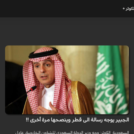
لكوثر +
الجبير يوجه رسالة الى قطر وينصحها مرة أخرى !!
السعودية_الكوثر: وجه وزير الدولة السعودي للشؤون الخارجية، عادل