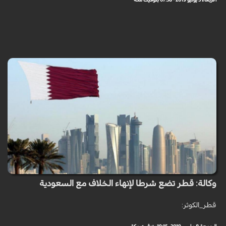
الأربعاء 5 يونيو 2019 - 07:58 بتوقيت مكة
وكالة: قطر تضع شرطا لإنهاء الخلاف مع السعودية
قطر_الكوثر: