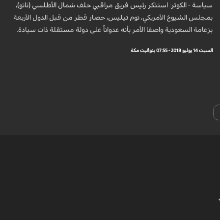
سياسة - الكوثر: استنكر رئيس فريق مراقبي حلف شمال الأطلسي (ناتو)،
بمجلس الشيوخ الأمريكي، توم تيليس، حصار قطر من قبل الدول الأربعة
بزعامة السعودية واصفا الأمر بأنه عدواناً على دولة مستقلة ذات سيادة.
السبت 14 يوليو 2018 - 07:55 بتوقيت مكة