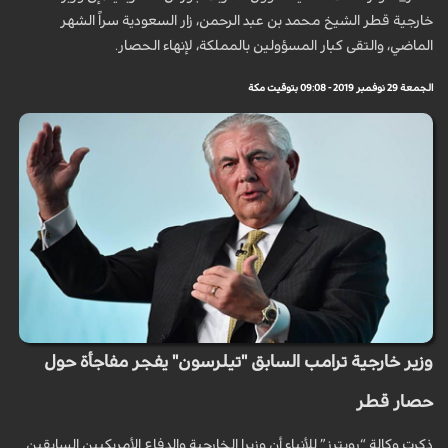
خارجية قطر الشيخ محمد بن عبد الرحمن، زار السعودية سراً الشهر
الماضي، والتقى كبار المسؤولين بالمملكة، لإنهاء الحصار.
الجمعة 29 نوفمبر 2019 - 09:08 بتوقيت مكة
وزير خارجية ترامب السابق "تيلرسون" يفجر مفاجأة حول
حصار قطر
ذكرت وكالة “رويترز” للأنباء أن وزيرا الخارجية والدفاع الأمريكيين السابقين