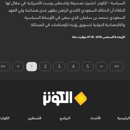
السياسة – الكوثر: اعتبرت صحيفة واشنطن بوست الأميركية في مقال لها
الثلاثاء أن الخلاف السعودي الكندي الراهن يظهر مدى هشاشة ولي العهد
السعودي محمد بن سلمان، الذي سعى في الأوساط السياسية
والاقتصادية الدولية لتسويق رؤيته للإصلاحات في المملكة.
الأربعاء 8 أغسطس 2018 - 07:18 بتوقيت مكة
>>
>
1
2
3
4
5
<
<<
الرئيسية
الأحدث
البرامج
فلسطين
الكوثر+