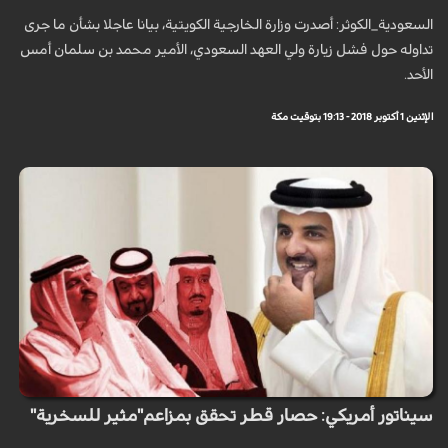
السعودية_الكوثر: أصدرت وزارة الخارجية الكويتية، بيانا عاجلا بشأن ما جرى
تداوله حول فشل زيارة ولي العهد السعودي، الأمير محمد بن سلمان أمس
الأحد.
الإثنين 1 أكتوبر 2018 - 19:13 بتوقيت مكة
سيناتور أمريكي: حصار قطر تحقق بمزاعم"مثير للسخرية"