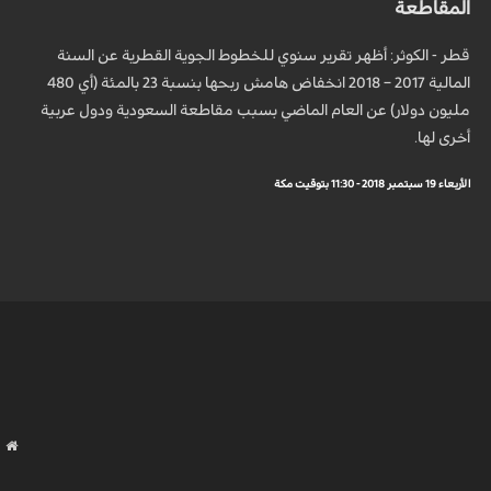
المقاطعة
قطر - الكوثر: أظهر تقرير سنوي للخطوط الجوية القطرية عن السنة
المالية 2017 – 2018 انخفاض هامش ربحها بنسبة 23 بالمئة (أي 480
مليون دولار) عن العام الماضي بسبب مقاطعة السعودية ودول عربية
أخرى لها.
الأربعاء 19 سبتمبر 2018 - 11:30 بتوقيت مكة