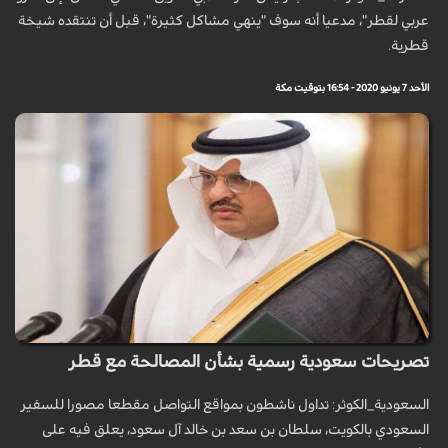
عربي لقطر"، مدعيا أنه سوف "ينهي مشاكل كثيرة"، قبل أن تنتقده شيخة
قطرية.
الأحد 7 يونيو 2020 - 16:54 بتوقيت مكة
تصريحات سعودية رسمية بشأن المصالحة مع قطر
السعودية_الكوثر: تداول ناشطون بمواقع التواصل مقطعا مصورا للسفير
السعودي بالكويت، سلطان بن سعد بن خالد آل سعود، يعلق فيه على