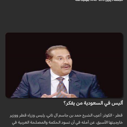
الجمعة 5 إبريل 2019 - 14:40 بتوقيت مكة
أليس في السعودية من يفكر؟
قطر - الكوثر: أعرب الشيخ حمد بن جاسم آل ثاني، رئيس وزراء قطر ووزير
خارجيتها الأسبق، عن أمله في أن تسود الحكمة والمصلحة العربية في