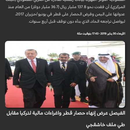
المركزي)، أن فقدت نحو 137.8 مليار ريال (36.7 مليار دولار) من العام منذ
عدوانها على اليمن وفرض الحصار على قطر في يونيو/حزيران 2017،
ليواصل تراجعه الحاد، الذي بدأه دون توقف قبل أربع سنوات.
الأربعاء 30 يناير 2019 - 17:43 بتوقيت مكة
الفيصل عرض إنهاء حصار قطر واغراءات مالية لتركيا مقابل
طي ملف خاشقجي