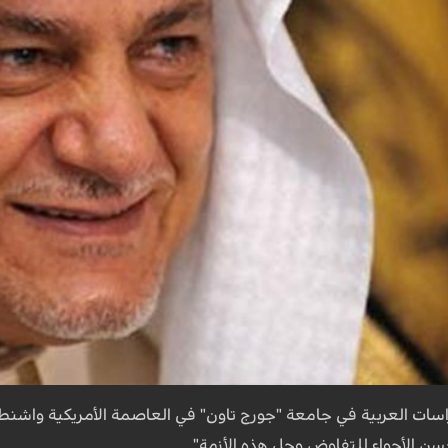
راسات العربية في جامعة "جورج تاون" في العاصمة الأمريكية واشن
ن الأجواء للتفاوض وحل هذه الأزمة".