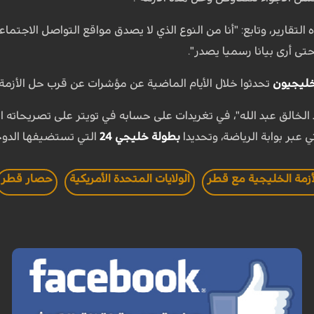
التقارير، وتابع: "أنا من النوع الذي لا يصدق مواقع التواصل الاجتم
تى أرى بيانا رسميا يصدر".
خليجيون
تحدثوا خلال الأيام الماضية عن مؤشرات عن قرب حل الأزمة 
بد الخالق عبد الله"، في تغريدات على حسابه في تويتر على تصريحاته ال
ي عبر بوابة الرياضة، وتحديدا
بطولة خليجي 24
التي تستضيفها الدوحة
أزمة الخليجية مع قطر
الولايات المتحدة الأمريكية
حصار قطر