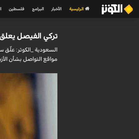
الرئيسية
الأخبار
البرامج
فلسطين
ا
تركي الفيصل يعلق
السعودية _الكوثر: علّق س
مواقع التواصل بشأن الأز