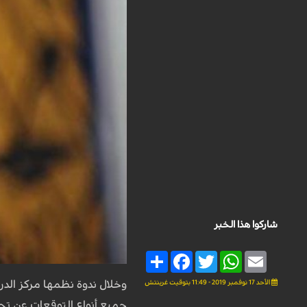
شاركوا هذا الخبر
Share
Facebook
Twitter
WhatsApp
Email
الأحد 17 نوفمبر 2019 - 11:49 بتوقيت غرينتش
وخلال ندوة نظمها مركز الد
جميع أنواع التوقعات عن تحس