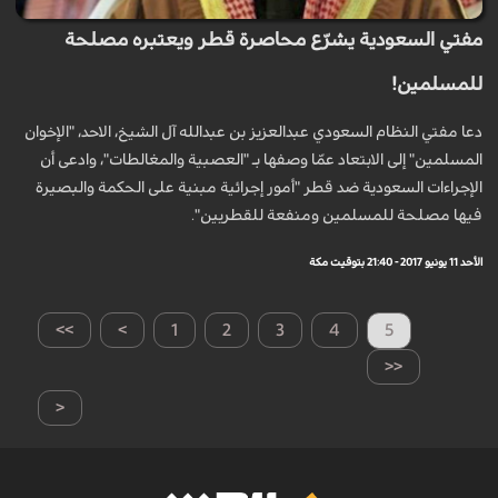
مفتي السعودية يشرّع محاصرة قطر ويعتبره مصلحة
للمسلمين!
دعا مفتي النظام السعودي عبدالعزيز بن عبدالله آل الشيخ، الاحد، "الإخوان
المسلمين" إلى الابتعاد عمّا وصفها بـ "العصبية والمغالطات"، وادعى أن
الإجراءات السعودية ضد قطر "أمور إجرائية مبنية على الحكمة والبصيرة
فيها مصلحة للمسلمين ومنفعة للقطريين".
الأحد 11 يونيو 2017 - 21:40 بتوقيت مكة
>>
>
1
2
3
4
5
<<
<