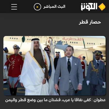
البث المباشر
حصار قطر
عطوان : كفى نفاقا يا عرب، فشتان ما بين وضع قطر واليمن