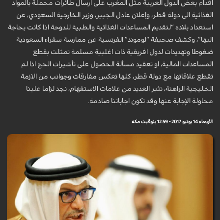
اقدام بعض الدول العربية مثل المغرب على ارسال طائرات محملة بالمواد
الغذائية الى دولة قطر، وإعلان عادل الجبير، وزير الخارجية السعودي، عن
استعداد بلاده “لتقديم المساعدات الغذائية والطبية للدوحة اذا كانت بحاجة
اليها”، وكشف صحيفة “لوموند” الفرنسية عن ممارسة سفراء السعودية
ضغوطا وتهديدات لدول افريقية ذات اغلبية مسلمة تمثلت بقطع
المساعدات المالية، او تعقيد مسألة الحصول على تأشيرات الحج اذا لم
تقطع علاقاتها مع دولة قطر، كلها تعكس مفارقات وجوانب من الازمة
الخليجية الراهنة، تثير العديد من علامات الاستفهام، نجد لزاما علينا
محاولة الإجابة عنها وقد تكون اجاباتنا صادمة.
الأربعاء 14 يونيو 2017 - 12:59 بتوقيت مكة