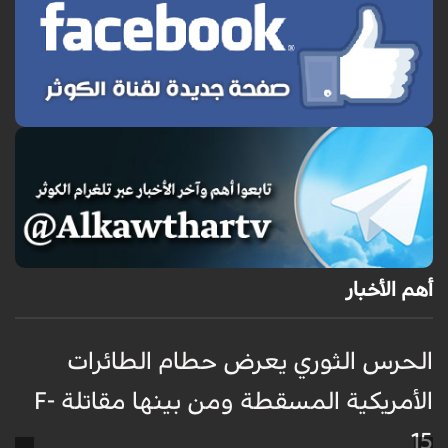
أهم الأخبار
الحرس الثوري يعرض حطام الطائرات
غ
الأمريكية المسقطة ومن بينها مقاتلة F-
ا
15
ظ