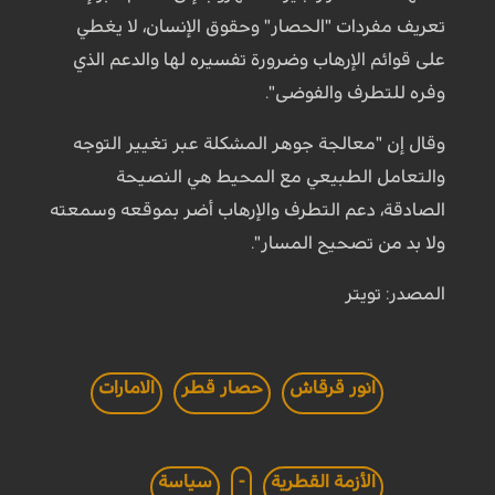
تعريف مفردات "الحصار" وحقوق الإنسان، لا يغطي
على قوائم الإرهاب وضرورة تفسيره لها والدعم الذي
وفره للتطرف والفوضى".
وقال إن "معالجة جوهر المشكلة عبر تغيير التوجه
والتعامل الطبيعي مع المحيط هي النصيحة
الصادقة، دعم التطرف والإرهاب أضر بموقعه وسمعته
ولا بد من تصحيح المسار".
المصدر: تويتر
انور قرقاش
حصار قطر
الامارات
الأزمة القطرية
-
سياسة