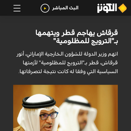
البث المباشر
قرقاش يهاجم قطر ويتهمها
بـ"الترويج للمظلومية"
اتهم وزير الدولة للشؤون الخارجية الإماراتي، أنور
قرقاش، قطر بـ"الترويج للمظلومية" لأزمتها
السياسية التي وفقا له كانت نتيجة لتصرفاتها.