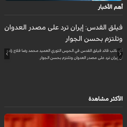
أهم الأخبار
فيلق القدس: إيران ترد على مصدر العدوان
أ
وتلتزم بحسن الجوار
م
ا
أكد نائب قائد فيلق القدس في الحرس الثوري العميد محمد رضا فلاح زاده
أن إيران ترد على مصدر العدوان وتلتزم بحسن الجوار.
أ
آ
ي
الأكثر مشاهدة