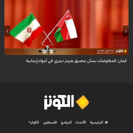
أعلنت وزارة الخارجية العُمانية أن المفاوضات الجارية بشأن مضيق هرمز تجري
في أجواء إيجابية وبناءة.
عُمان: المفاوضات بشأن مضيق هرمز تجري في أجواء إيجابية
الرئيسية
الأحدث
البرامج
فلسطين
الكوثر+