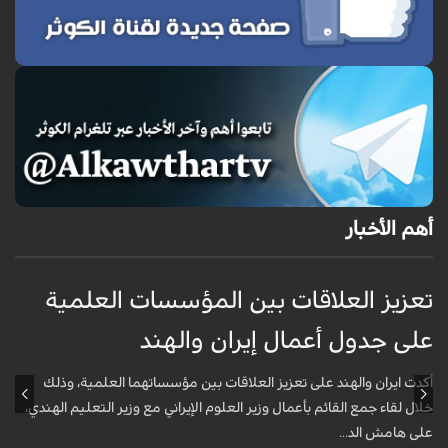
أهم الأخبار
تعزيز العلاقات بين المؤسسات العلمية
ت
على جدول أعمال إيران والهند
ع
أكدت ايران والهند على تعزيز العلاقات بين مؤسساتهما العلمية، وذلك
أ
خلال لقاء جمع القائم بأعمال وزير العلوم الإيراني مع وزير التعليم الهندي،
خ
على هامش الد...
ع