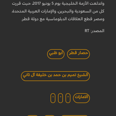
واندلعت الأزمة الخليجية يوم 5 يونيو 2017، حيث قررت
كل من السعودية والبحرين، والإمارات العربية المتحدة،
ومصر قطع العلاقات الدبلوماسية مع دولة قطر.
المصدر: RT
حصار قطر
ابو ظبي
الشيخ تميم بن حمد بن خليفة آل ثاني
الامارات
-
-
-