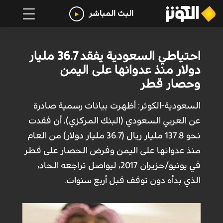
البث المباشر
احتياطي السعودية يفقد 36.7 مليار
دولار منذ عدوانها على اليمن
وحصار قطر
السعودية-الكوثر: أظهرت بيانات رسمية صادرة
عن العربي السعودي (البنك المركزي)، أن فقدت
نحو 137.8 مليار ريال (36.7 مليار دولار) من العام
منذ عدوانها على اليمن وفرض الحصار على قطر
في يونيو/حزيران 2017، ليواصل تراجعه الحاد،
الذي بدأه دون توقف قبل أربع سنوات.