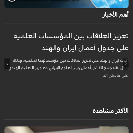
أهم الأخبار
تعزيز العلاقات بين المؤسسات العلمية
ت
على جدول أعمال إيران والهند
ع
أكدت ايران والهند على تعزيز العلاقات بين مؤسساتهما العلمية، وذلك
أ
خلال لقاء جمع القائم بأعمال وزير العلوم الإيراني مع وزير التعليم الهندي،
خ
على هامش الد...
ع
الأكثر مشاهدة