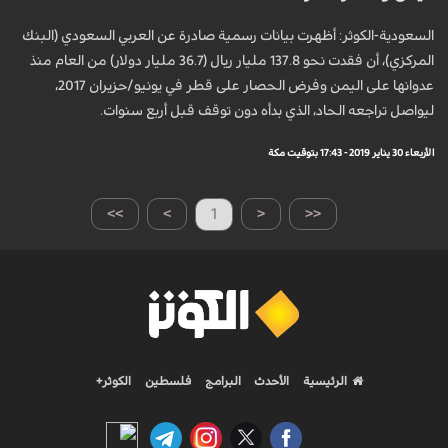
السعودية-الكوثر: أظهرت بيانات رسمية صادرة عن العربي السعودي (البنك
المركزي)، أن فقدت نحو 137.8 مليار ريال (36.7 مليار دولار) من العام منذ
عدوانها على اليمن وفرض الحصار على قطر في يونيو/حزيران 2017،
ليواصل تراجعه الحاد، الذي بدأه دون توقف قبل أربع سنوات.
الأربعاء 30 يناير 2019 - 17:43 بتوقيت مكة
>>
>
1
<
<<
الرئيسية
الأحدث
البرامج
فلسطين
الكوثر+