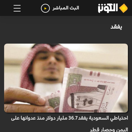
البث المباشر
يفقد
احتياطي السعودية يفقد 36.7 مليار دولار منذ عدوانها على
اليمن وحصار قطر