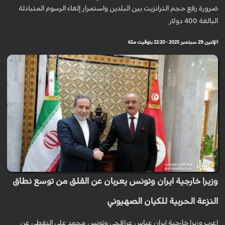
ضرورة رفع حجم الترانزيت بين البلدين واستمرار إلغاء الرسوم المتبادلة
البالغة 400 دولار.
الإثنين 29 سبتمبر 2025 - 22:20 بتوقيت مكة
وزيرا خارجية ايران وتونس يعربان عن القلق من توسع نطاق
النزعة الحربية للكيان الصهيوني
اعرب وزيرا خارجية ايران عباس عراقجي وتونس محمد علي النفطي عن