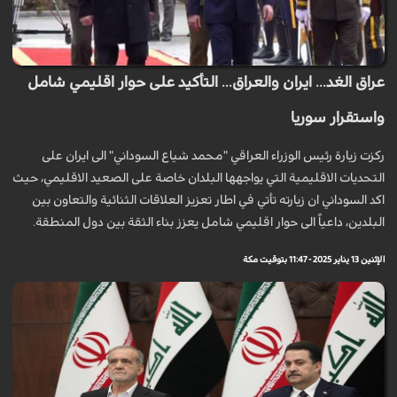
عراق الغد... ايران والعراق... التأكيد على حوار اقليمي شامل
واستقرار سوريا
ركزت زيارة رئيس الوزراء العراقي "محمد شياع السوداني" الى ايران على
التحديات الاقليمية التي يواجهها البلدان خاصة على الصعيد الاقليمي، حيث
اكد السوداني ان زيارته تأتي في اطار تعزيز العلاقات الثنائية والتعاون بين
البلدين، داعياً الى حوار اقليمي شامل يعزز بناء الثقة بين دول المنطقة.
الإثنين 13 يناير 2025 - 11:47 بتوقيت مكة