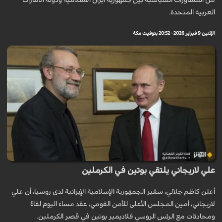
من المشاورات السياسية بين جمهورية ايران الاسلامية ودولة الامارات
العربية المتحدة.
الإثنين 9 فبراير 2026 - 20:52 بتوقيت مكة
علي لاريجاني يلتقي بوتين في الكرملين
أعلن كاظم جلالي، سفير الجمهورية الإسلامية الإيرانية لدى روسيا، أن علي
لاريجاني، أمين المجلس الأعلى للأمن القومي، عقد مساء اليوم لقاءً
ومحادثات مع الرئس الروسي فلاديمير بوتين في قصر الكرملين.