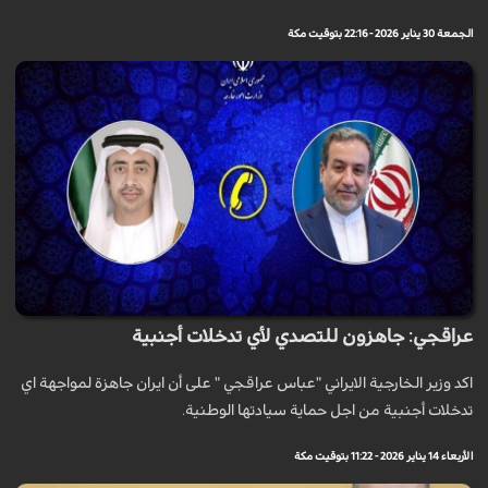
الجمعة 30 يناير 2026 - 22:16 بتوقيت مكة
عراقجي: جاهزون للتصدي لأي تدخلات أجنبية
اكد وزير الخارجية الايراني "عباس عراقجي " على أن ايران جاهزة لمواجهة اي
تدخلات أجنبیة من اجل حماية سيادتها الوطنیة.
الأربعاء 14 يناير 2026 - 11:22 بتوقيت مكة