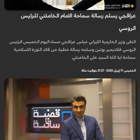
عراقجي يسلم رسالة سماحة الامام الخامئني للرئيس
الروسي
التقى وزير الخارجية الايراني عباس عراقجي مساء اليوم الخميس الرئيس
الروسي فلاديمير بوتين وسلمه رسالة خطية من قائد الثورة الاسلامية
سماحة اية الله السيد علي الخامنئي.
الخميس 17 إبريل 2025 - 21:27 بتوقيت مكة