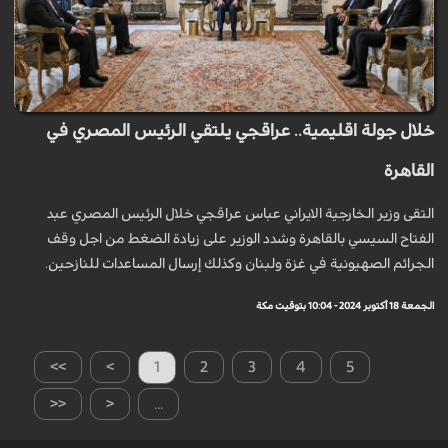
خلال جولة اقليمية.. عراقجي يلتقي الرئيس المصري في
القاهرة
التقى وزير الخارجية الايراني عباس عراقجي خلال الرئيس المصري عبد
الفتاح السيسي بالقاهرة وشدد الوزير على زيادة الضغط من اجل وقف
الجرائم الصهيونية في غزة ولبنان وكذلك إرسال المساعدات للنازحين.
الجمعة 18 أكتوبر 2024 - 10:04 بتوقيت مكة
>>
>
1
2
3
4
5
<<
<
...