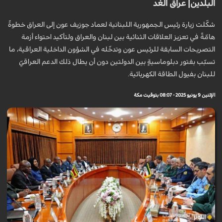
البلدين| عراق الغد
شكّلت زيارة رئيس الجمهورية اللبنانية لعماد جوزيف عون إلى العراق خطوةً
هامّةً في تعزيز العلاقات الثنائية بين لبنان والعراق ولتأكيد احتواء أزمة
التصريحات السابقة للرئيس عون وتدخّله في الشؤون الداخلية العراقية، ما
تسبّب بفتور دبلوماسيةٍ بين الدولتين دون أن يطال ذلك الدعم العراقيّ
للبنان بفيول الطاقة الكهربائية.
الإثنين 9 يونيو 2025 - 08:07 بتوقيت مكة