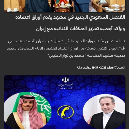
القنصل السعودي الجديد في مشهد يقدم أوراق اعتماده
ويؤكد أهمية تعزيز العلاقات الثنائية مع إيران
تسلم رئيس مكتب وزارة الخارجية في شمال شرق ايران "أحمد معصومي
فر"، اليوم الاثنين، نسخة من اوراق اعتماد القنصل العام السعودي الجديد
بمدينة مشهد المقدسة "محمد بن نوار العتيبي".
الإثنين 17 فبراير 2025 - 19:37 بتوقيت مكة