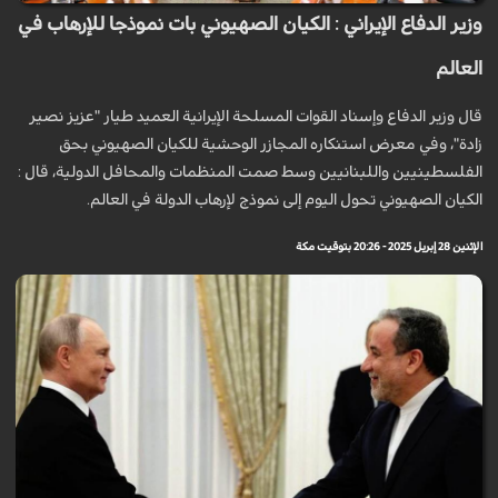
وزير الدفاع الإيراني : الكيان الصهيوني بات نموذجا للإرهاب في
العالم
قال وزير الدفاع وإسناد القوات المسلحة الإيرانية العميد طيار "عزيز نصير
زادة"، وفي معرض استنكاره المجازر الوحشية للكيان الصهيوني بحق
الفلسطينيين واللبنانيين وسط صمت المنظمات والمحافل الدولية، قال :
الكيان الصهيوني تحول اليوم إلى نموذج لإرهاب الدولة في العالم.
الإثنين 28 إبريل 2025 - 20:26 بتوقيت مكة