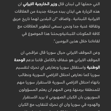
التي حملها الى لبنان قال
وزير الخارجية الايراني
ان
هذه الزيارة هي ايذان ببدء مرحلة جديدة من العلاقات
الايرانية اللبنانية ، واضاف "ان البلدين لهما تاريخ عريق
وثقافة غنية جدا ونحن نسعى لتطوير العلاقات مع
كافة المكونات اللبنانيةوبحثنا هذا الموضوع في
لقاءاتنا خلال هذين اليومين".
وعن الموقف الايراني حيال سوريا قال عراقجي ان
الموقف الايراني هو شفاف بالكامل فاننا ندعم
الوحدة
الوطنية
واستقلال سوريا ونعارض اي تحرك لتقسيم
سوريا كما نعارض احتلال الاراضي السورية ونطالب
بانهاء احتلال الاراضي السورية فاستقرار سوريا مهم
للمنطقة برمتها، ومن المهم ان يعلم المسؤولون
السوريون بان الكيان الصهيوني لا يريد الاستقرار
والهدوء في سوريا وان اي تحرك للتقارب مع الكيان