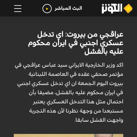
البث المباشر
عراقجي من بيروت: اي تدخل
عسكري اجنبي في ايران محكوم
عليه بالفشل
اكد وزير الخارجية الايراني سيد عباس عراقجي في
مؤتمر صحفي عقده في العاصمة اللبنانية
بيروت اليوم الجمعة ان اي تدخل عسكري اجنبي
في ايران محكوم عليه بالفشل، مضيفا بأن
احتمال مثل هذا التدخل العسكري يعتبر
مستبعدا من وجهة نظرنا لأن هذه التجربة
واجهت الفشل سابقا.