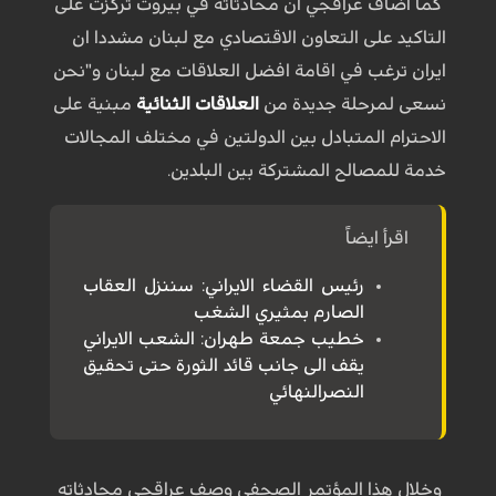
كما اضاف عراقجي ان محادثاته في بيروت تركزت على
التاكيد على التعاون الاقتصادي مع لبنان مشددا ان
ايران ترغب في اقامة افضل العلاقات مع لبنان و"نحن
نسعى لمرحلة جديدة من
العلاقات الثنائية
مبنية على
الاحترام المتبادل بين الدولتين في مختلف المجالات
خدمة للمصالح المشتركة بين البلدين.
اقرأ ايضاً
رئيس القضاء الايراني: سننزل العقاب
الصارم بمثيري الشغب
خطيب جمعة طهران: الشعب الايراني
يقف الى جانب قائد الثورة حتى تحقيق
النصرالنهائي
وخلال هذا المؤتمر الصحفي وصف عراقجي محادثاته