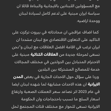
مع المسؤولين اللبنانين بالايجابية والبناءة قائلا ان
سياسة ايران مبنية على لدعم كامل لسيادة لبنان
ووحدة اراضيه.
كما اضاف عراقجي ان محادثاته في بيروت تركزت على
التاكيد على التعاون الاقتصادي مع لبنان مشددا ان
ايران ترغب في اقامة افضل العلاقات مع لبنان و"نحن
نسعى لمرحلة جديدة من
العلاقات الثنائية
مبنية على
الاحترام المتبادل بين الدولتين في مختلف المجالات
خدمة للمصالح المشتركة بين البلدين.
وردا على سؤال حول الاحداث الجارية في بعض
المدن
الايرانية
ان هذه الاحداث مشابهة لما شهده لبنان ايضا
في عام 2023 اثر تصاعد سعر العملات الصعبة وارتفاع
اسعار السلع ما تسبب باحتجاجات وان الحكومة
الايرانية تسعى للحوار مع مختلف فئات المجتمع لحل