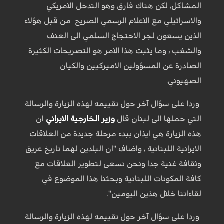
المشاكل، لكن هناك فارق وهو التدخل الامريكي
والاسرائيلي مع الاعلام الرسمي الصريح من قبل هؤلاء
الذين يسعون لجر الاحتجاج السلمي الى العنف
والشغب ، وما يثبت هذا الامر هو التصريحات الكثيرة
الصادرة عن المسؤولين الاميركيين والكيان
الصهيوني.
وردا على سؤال آخر حول تقييمه لهذه الزيارة والرسالة
التي حملها الى لبنان قال
وزير الخارجية الايراني
ان
هذه الزيارة هي ايذان ببدء مرحلة جديدة من العلاقات
الايرانية اللبنانية ، واضاف "ان البلدين لهما تاريخ عريق
وثقافة غنية جدا ونحن نسعى لتطوير العلاقات مع
كافة المكونات اللبنانية وبحثنا هذا الموضوع في
لقاءاتنا خلال هذين اليومين".
وردا على سؤال آخر حول تقييمه لهذه الزيارة والرسالة