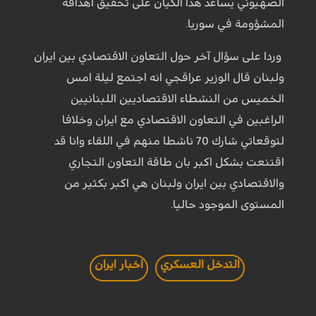
الصهيوني يساعد هذا الكيان على تحقيق اهدافه
المشؤومة في سوريا.
وردا على سؤال آخر حول التعاون الاقتصادي بين ايران
ولبنان قال الوزير عراقجي انه اجتمع ليلة امس
الخميس من النشطاء الاقتصاديين اللبنانيين
الراغبين في التعاون الاقتصادي مع ايران وخلافا
لتوقعاتي شارك 70 ناشطا منهم في اللقاء وانا قد
اقتنعت بشكل اكبر بان طاقة التعاون التجاري
والاقتصادي بين ايران ولبنان هي اكبر بكثير من
المستوى الموجود حاليا.
التدخل العسكري
اخبار ايران