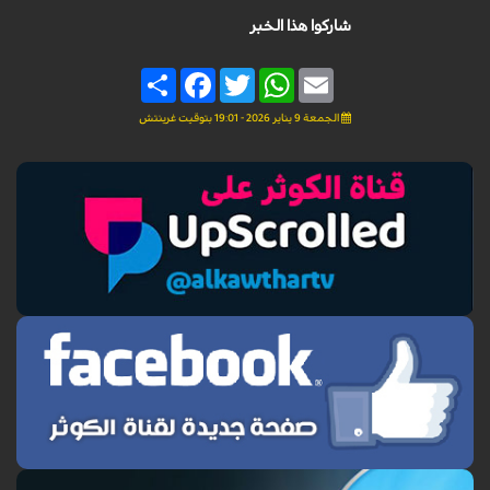
شاركوا هذا الخبر
Share
Facebook
Twitter
WhatsApp
Email
الجمعة 9 يناير 2026 - 19:01 بتوقيت غرينتش