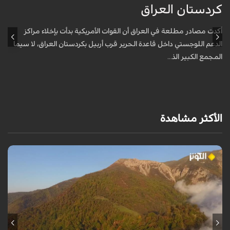
كردستان العراق
و
أكدت مصادر مطلعة في العراق أن القوات الأمريكية بدأت بإخلاء مراكز
أ
الدعم اللوجستي داخل قاعدة الحرير قرب أربيل بكردستان العراق، لا سيما
أ
المجمع الكبير الذ...
الأكثر مشاهدة
من قلب طبيعة هراز التي كانت يوماً من أجمل الموائل الطبيعية في إيران، يحذر