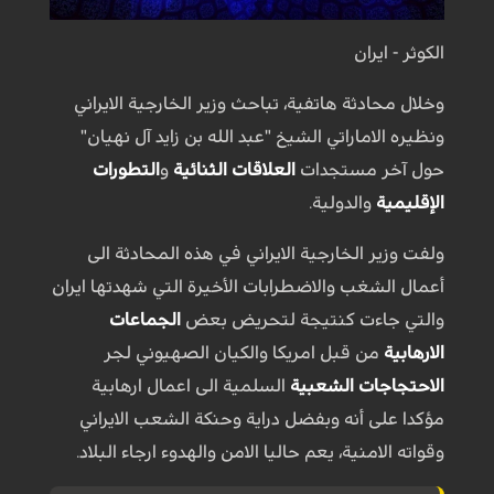
الكوثر - ايران
وخلال محادثة هاتفية، تباحث وزير الخارجية الايراني
ونظيره الاماراتي الشیخ "عبد الله بن زايد آل نهيان"
حول آخر مستجدات
العلاقات الثنائية
و
التطورات
الإقليمية
والدولية.
ولفت وزير الخارجية الايراني في هذه المحادثة الى
أعمال الشغب والاضطرابات الأخيرة التي شهدتها ايران
والتي جاءت كنتيجة لتحريض بعض
الجماعات
الارهابية
من قبل امريكا والكيان الصهيوني لجر
الاحتجاجات الشعبية
السلمية الى اعمال ارهابية
مؤكدا على أنه وبفضل دراية وحنكة الشعب الايراني
وقواته الامنية، يعم حاليا الامن والهدوء ارجاء البلاد.