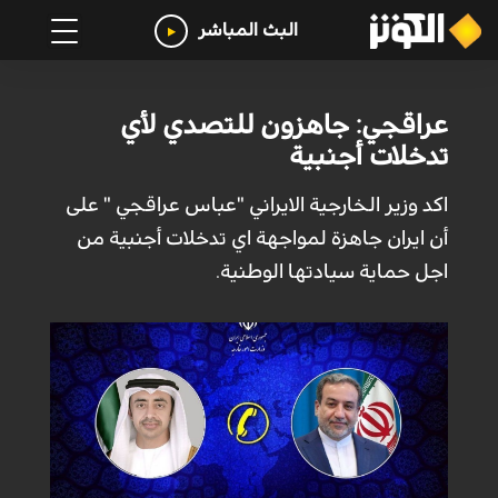
البث المباشر
عراقجي: جاهزون للتصدي لأي
تدخلات أجنبية
اكد وزير الخارجية الايراني "عباس عراقجي " على
أن ايران جاهزة لمواجهة اي تدخلات أجنبیة من
اجل حماية سيادتها الوطنیة.