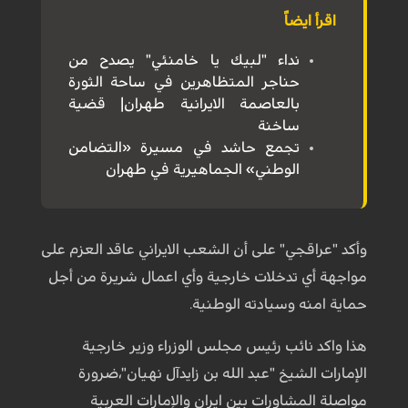
اقرأ ايضاً
نداء "لبيك يا خامنئي" يصدح من
حناجر المتظاهرين في ساحة الثورة
بالعاصمة الايرانية طهران| قضية
ساخنة
تجمع حاشد في مسيرة «التضامن
الوطني» الجماهيرية في طهران
وأکد "عراقجي" على أن الشعب الايراني عاقد العزم على
مواجهة أي تدخلات خارجية وأي اعمال شريرة من أجل
حماية امنه وسيادته الوطنیة.
هذا واكد نائب رئيس مجلس الوزراء وزير خارجية
الإمارات الشيخ "عبد الله بن زايدآل نهيان"،ضرورة
مواصلة المشاورات بین ایران والإمارات العربية