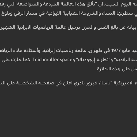
 اليوم السبت، ان "تألق هذه العالمة المبدعة والمتواضعة التي رفعت
سطرتها النساء والشريحة الشبابية الايرانية في مسار الرقي وبلوغ
نه عن بالغ الاسى والحزن برحيل عالمة الرياضيات الايرانية الشهيرة،؛
صل على هذه الجائزة.
ء الاميريكية "ناسا"، فيروز نادري اعلن في صفحته الشخصية على الت