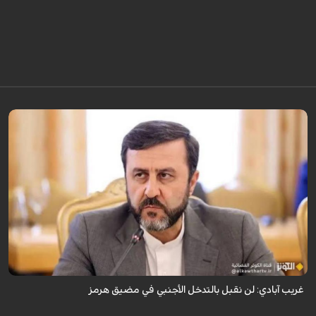
قال نائب وزير الخارجية الإيراني كاظم غريب آبادي، إن إيران لن تقبل بالتدخل
الأجنبي في مضيق هرمز.
غريب آبادي: لن نقبل بالتدخل الأجنبي في مضيق هرمز