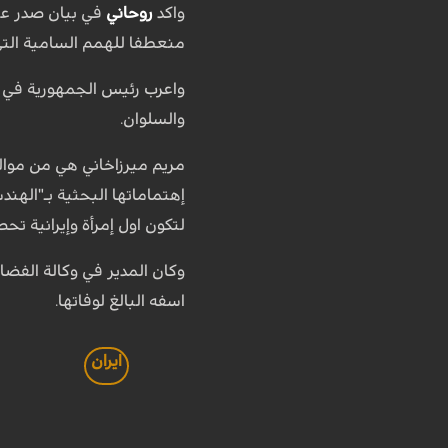
واكد
روحاني
في بيان صدر عنه
منعطفا للهمم السامية التي 
واعرب رئيس الجمهورية في بيا
والسلوان.
لتكون اول إمرأة وإيرانية تح
وكان المدير في وكالة الفضا
اسفه البالغ لوفاتها.
ايران