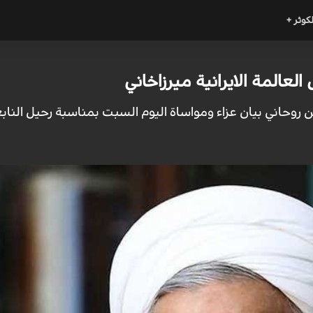
لكوثر +
لعالمة الايرانية ميرزاخاني
 روحاني بيان عزاء ومواساة اليوم السبت بمناسبة رحيل النابغة