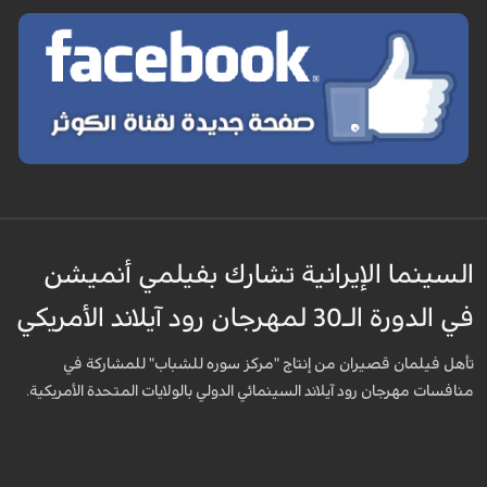
السينما الإيرانية تشارك بفيلمي أنميشن
في الدورة الـ30 لمهرجان رود آيلاند الأمريكي
تأهل فيلمان قصيران من إنتاج "مركز سوره للشباب" للمشاركة في
منافسات مهرجان رود آيلاند السينمائي الدولي بالولايات المتحدة الأمريكية.