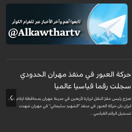
حركة العبور في منفذ مهران الحدودي
ح
سجلت رقما قياسيا عالميا
س
صرّح رئيس مقرّ النقل لزيارة لأربعين في مدينة مهران بمحافظة ايلام غرب
ص
ايران بان حركة العبور في منفذ "الشهيد سليماني" في مهران شهدت
ا
تسجيل الرقم القياسي ...
ت