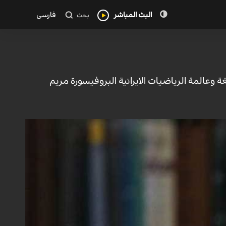
البث المباشر
فارسی
بحث
 وعالمة الرياضيات الايرانية البروفيسورة مريم