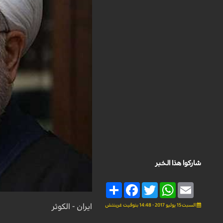
شاركوا هذا الخبر
Share
Facebook
Twitter
WhatsApp
Email
السبت 15 يوليو 2017 - 14:48 بتوقيت غرينتش
ايران - الكوثر