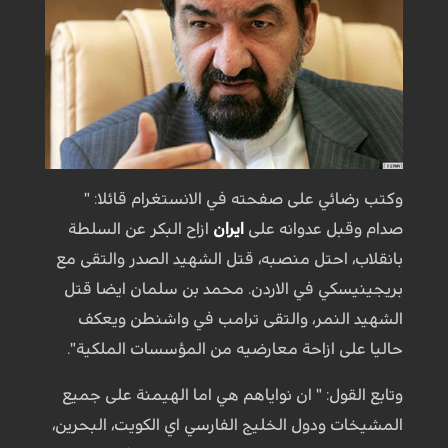
وكتب رضائي على صفحته في الانستغرام قائلا: "
صدام وقبل عدوانه على
ايران
ازاح البكر عن السلطة
بانقلاب، احتل منصبه، قتل الشهيد الصدر والتقى مع
بريجينيسكي في الاردن. محمد بن سلمان ايضا قتل
الشهيد النمر، والتقى ترامب في واشنطن ويعكف
حاليا على ازاحة معارضيه من المؤسسات الملكية".
وتابع القول: " ان نواياهم هي اما الهيمنة على جميع
المشيخات ودول الخليج الفارسي اي الكويت، البحرين،