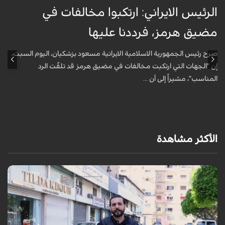
الرئيس الايراني: ارتكبوا مخالفات في
ا
مضيق هرمز، فرددنا عليها
ا
صرح رئيس الجمهورية الاسلامية الايرانية مسعود بزشكيان، اليوم السبت،
ق
إن "الجهات التي ارتكبت مخالفات في مضيق هرمز قد تلقّت الرد
ح
المناسب"، مشيراً إلى أن ...
خ
الأكثر مشاهدة