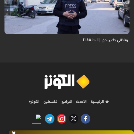
وثائقي بغير حق | الحلقة 11
الرئيسية
الأحدث
البرامج
فلسطين
الكوثر+