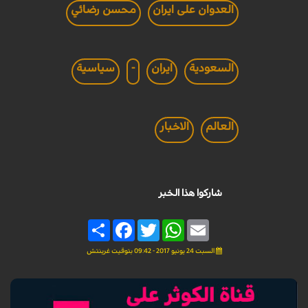
العدوان على ايران
محسن رضائي
السعودية
ايران
-
سياسية
العالم
الاخبار
شاركوا هذا الخبر
Share
Facebook
Twitter
WhatsApp
Email
السبت 24 يونيو 2017 - 09:42 بتوقيت غرينتش