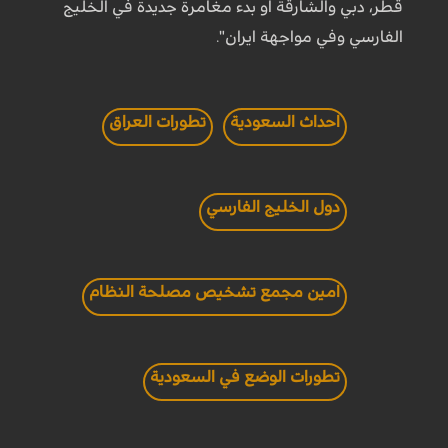
قطر، دبي والشارقة او بدء مغامرة جديدة في الخليج
الفارسي وفي مواجهة ايران".
احداث السعودية
تطورات العراق
دول الخليج الفارسي
امين مجمع تشخيص مصلحة النظام
تطورات الوضع في السعودية