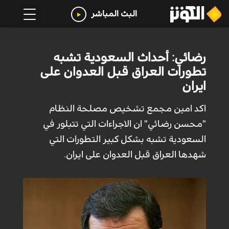
البث المباشر
رضائي: أحداث السعودية تشبه
تطورات العراق قبل العدوان على
ايران
اكد امين مجمع تشخيص مصلحة النظام
"محسن رضائي" ان الاجراءات التي تتبلور في
السعودية تشبه بشكل كبير التطورات التي
شهدها العراق قبل العدوان على ايران.