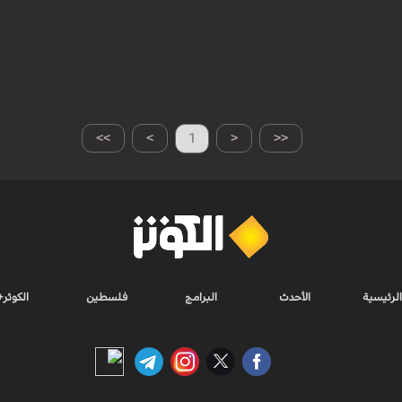
>>
>
1
<
<<
الرئيسية
الأحدث
البرامج
فلسطين
الكوثر+