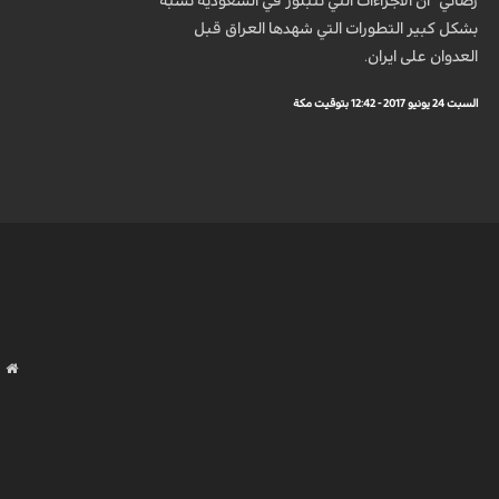
رضائي" ان الاجراءات التي تتبلور في السعودية تشبه
بشكل كبير التطورات التي شهدها العراق قبل
العدوان على ايران.
السبت 24 يونيو 2017 - 12:42 بتوقيت مكة