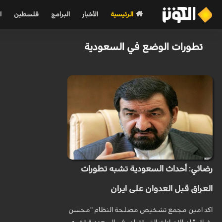
الرئيسية
الأخبار
البرامج
فلسطين
ا
تطورات الوضع في السعودية
رضائي: أحداث السعودية تشبه تطورات
العراق قبل العدوان على ايران
اكد امين مجمع تشخيص مصلحة النظام "محسن