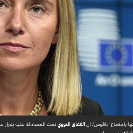
 باجتماع 'دافوس'، ان
الاتفاق النووي
تمت المصادقة عليه بقرار ص