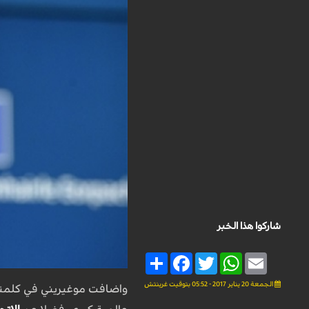
شاركوا هذا الخبر
Share
Facebook
Twitter
WhatsApp
Email
الجمعة 20 يناير 2017 - 05:52 بتوقيت غرينتش
واضافت موغيريني في كلمتها