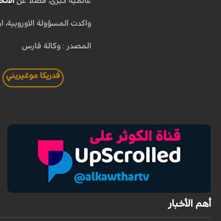
عالمية كبرى، فضلا عن
الاتح
واكدت المسؤولة الاوروبية، ا
المصدر : وكالة فارس
فدريكا موغيريني
أهم الأخبار