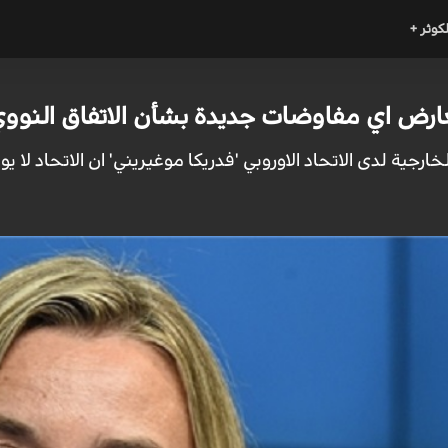
لكوثر +
تعارض اي مفاوضات جديدة بشأن الاتفاق النوو
رجية لدى الاتحاد الاوروبي 'فدريكا موغيريني' ان الاتحاد لا 