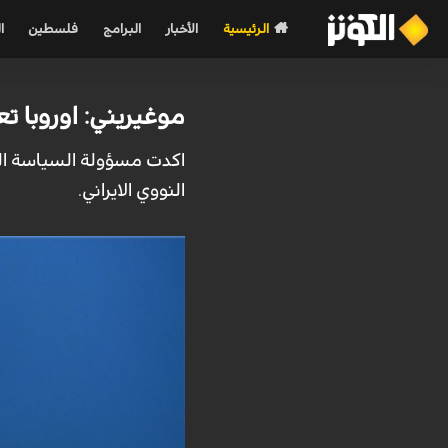
الرئيسية
الأخبار
البرامج
فلسطين
ا
موغيريني: اوروبا 
اكدت مسؤولة السياسة الخا
النووي الايراني.