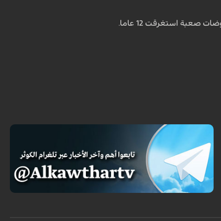
ت صعبة استغرقت 12 عاما.