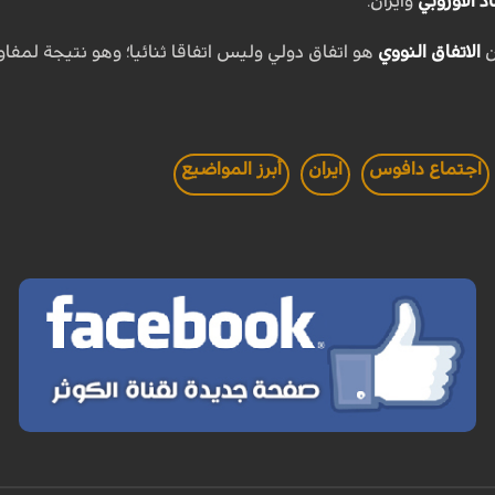
اد الاوروبي
وايران.
ن
الاتفاق النووي
هو اتفاق دولي وليس اتفاقا ثنائيا؛ وهو نتيجة لمفاوضا
اجتماع دافوس
ايران
أبرز المواضيع