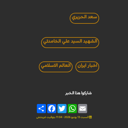
سعد الحريري
الشهيد السيد علي الخامنئي
اخبار ايران
العالم الاسلامي
شاركوا هذا الخبر
Share
Facebook
Twitter
WhatsApp
Email
السبت 13 يونيو 2026 - 11:04 بتوقيت غرينتش