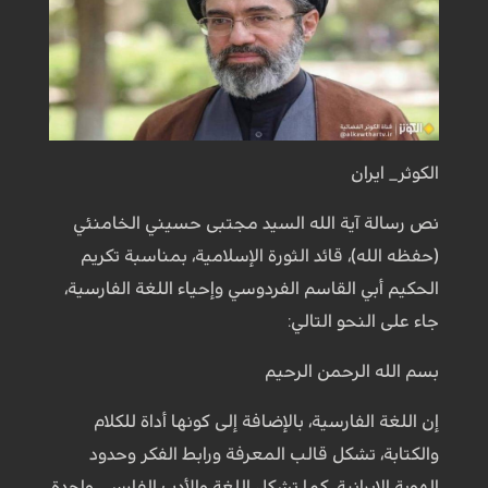
الكوثر_ ايران
نص رسالة آية الله السيد مجتبى حسيني الخامنئي
(حفظه الله)، قائد الثورة الإسلامية، بمناسبة تكريم
الحكيم أبي القاسم الفردوسي وإحياء اللغة الفارسية،
جاء على النحو التالي:
بسم الله الرحمن الرحيم
إن اللغة الفارسية، بالإضافة إلى كونها أداة للكلام
والكتابة، تشكل قالب المعرفة ورابط الفكر وحدود
الهوية الإيرانية. كما تشكل اللغة والأدب الفارسي واحدة