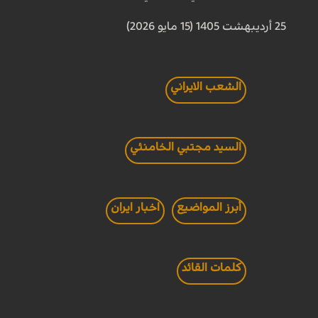
25 أرديبهشت 1405 (15 مايو 2026)
الشعب الايراني
السيد مجتبي الخامنئي
أبرز المواضيع
اخبار ايران
كلمات القائد