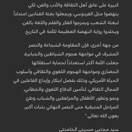
كبيرة على عاتق أهل الثقافة والأدب والفن، لكي
ينهضوا مثل الفردوسي، ويجعلوا بعثة الفنانين امتداداً
لبعثة الشعب، ويمزجوا الفكر والقلم واللغة بالفن،
ويخلدوا رواية النهضة العظيمة للأمة في التاريخ.
من جهة أخرى، فإن المقاومة الشجاعة والنصر
المشرف في مواجهة هجوم الشياطين والجبابرة،
جعلت الأمة أكثر استعداداً لحماية استقلالها
الحضاري ومواجهة الهجوم اللغوي والثقافي وأسلوب
الحياة الأمريكي، وذلك بفضل ابتكار وإبداع الفاعلين في
المجال الثقافي، لتأمين الدفاع اللغوي والخطابي،
ونمو وتطور الأطفال والمراهقين والشباب، وطيّ
المراحل المتبقية حتى النصر النهائي بثبات أكبر،
بعون الله تعالى."
سيد مجتبى حسيني الخامنئي