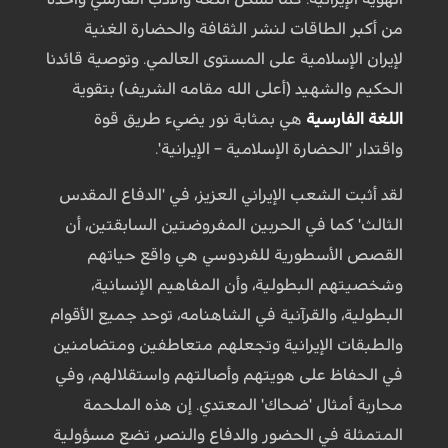
من أكبر الطاقات لنشر الثقافة والحضارة الغنية
لإيران الإسلامية على المستوى العالمي. وتوصية قائدنا
الحكيم والشهيد (أعلى الله مقامه الشريف) بتقوية
اللغة الفارسية
هي بمثابة نور يضيء طريق قوة
واقتدار 'الحضارة الإسلامية – الإيرانية'.
لقد أثبت الشعب الإيراني العزيز، في 'الدفاع المقدس
الثالث' كما في الحربين المفروضتين السابقتين، أن
القصص الأسطورية للفردوسي هي واقع حياتهم
وشخصيتهم البطولية، وأن المفاهيم الإنسانية،
البطولية، والقرآنية في الشاهنامه، توحد جميع الأقوام
والطبقات الإيرانية وتجعلهم متعاطفين ومتضامنين
في الحفاظ على هويتهم وأصالتهم واستقلالهم، وفي
محاربة أمثال 'ضحاك' المعتدي. إن هذه الملحمة
المتمثلة في الحضور والدفاع والنصر، تضع مسؤولية