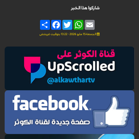
شاركوا هذا الخبر
Share
Facebook
Twitter
WhatsApp
Email
الجمعة 15 مايو 2026 - 13:22 بتوقيت غرينتش