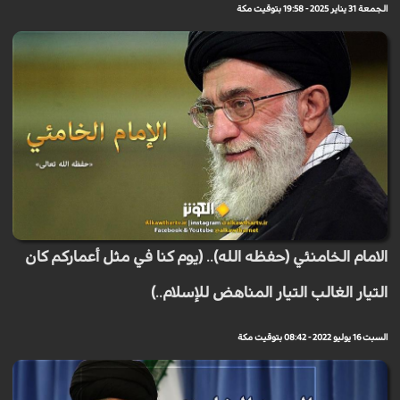
الجمعة 31 يناير 2025 - 19:58 بتوقيت مكة
الامام الخامنئي (حفظه الله).. (يوم كنا في مثل أعماركم كان
التيار الغالب التيار المناهض للإسلام..)
السبت 16 يوليو 2022 - 08:42 بتوقيت مكة