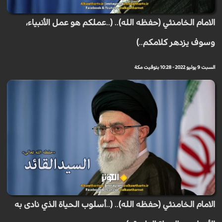
الامام الخامنئي (حفظه الله).. (..عملكم هو عمل الأنبياء،
وسوف يزدهر كلامكم..)
السبت 9 يوليو 2022 - 10:28 بتوقيت مكة
الامام الخامنئي (حفظه الله).. (..أسلوب الحياة الذي نادى به