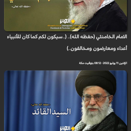
الامام الخامنئي (حفظه الله).. (..سيكون لكم كما كان للأنبياء
أعداء ومعارضون ومخالفون..)
الإثنين 11 يوليو 2022 - 08:12 بتوقيت مكة