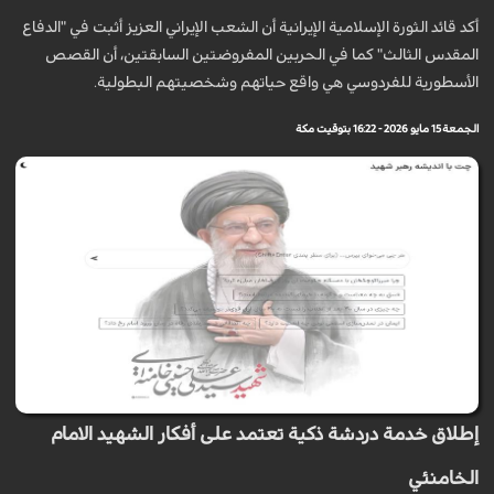
أكد قائد الثورة الإسلامية الإيرانية أن الشعب الإيراني العزيز أثبت في "الدفاع
المقدس الثالث" كما في الحربين المفروضتين السابقتين، أن القصص
الأسطورية للفردوسي هي واقع حياتهم وشخصيتهم البطولية.
الجمعة 15 مايو 2026 - 16:22 بتوقيت مكة
إطلاق خدمة دردشة ذكية تعتمد على أفكار الشهيد الامام
الخامنئي