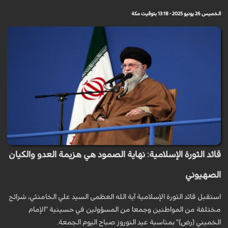
الخميس 26 يونيو 2025 - 13:18 بتوقيت مكة
قائد الثورة الإسلامية: نهاية الصمود هي هزيمة العدو والكيان
الصهيوني
استقبل قائد الثورة الإسلامية آية الله العظمى السيد علي الخامنئي، شرائح
مختلفة من المواطنين وجمعا من المسؤولين في حسينية "الإمام
الخميني (رض)" بمناسبة عيد النوروز صباح الیوم الجمعة.