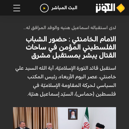
البث المباشر
لدى استقباله اسماعيل هنيه والوفد المرافق له...
الامام الخامنئي : حضور الشباب
الفلسطيني المؤمن في ساحات
القتال يبشر بمستقبل مشرق
استقبل قائد الثورة الإسلاميّة، آية الله السيد علي
خامنئي، عصر اليوم الأربعاء، رئيس المكتب
السياسي لحركة المقاومة الإسلاميّة في
فلسطين (حماس)، السيّد إسماعيل هنيّة.