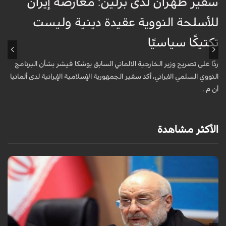
سفير طهران لدى برلين: معارضة إيران
أ
للأسلحة النووية عقيدة دينية وليست
«
تكتيكًا سياسيًا
أ
ا
ردًا على تصريح وزير الخارجية الالماني السابق يوشكا فيشر بشأن البرنامج
ش
النووي السلمي الايراني، أكد سفير الجمهورية الإسلامية الإيرانية لدى ألمانيا
أن م...
الأكثر مشاهدة