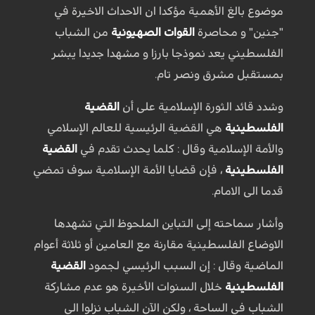
موضوع بالغ الأهمية مؤكدا ان الاحداث الاخيرة في
"جنين" و محاصرة
القوات الصهيونية
من الشباب
الفلسطيني يعد نموذجا بارزا و مشهدا جديدا يبشر
بمستقبل مشرق ونصر تام.
وشدد قائد الثورة الإسلامية على أن
القضية
الفلسطينية
هي القضية الرئيسية للعالم الإسلامي
والأمة الإسلامية وقال : كلما يحدث تقدم في
القضية
الفلسطينية
، فإن قضايا الأمة الإسلامية سوف تمضي
قدما الى الامام.
وأشار سماحته إلى التباين الملحوظ التي تشهدها
الاوضاع الفلسطينية مقارنة مع العامين أو ثلاثة أعوام
الماضية وقال : إن السبب الرئيسي لجمود
القضية
الفلسطينية
خلال السنوات الأخيرة هو عدم مشاركة
الشباب في الساحة ، ولكن الآن الشباب نزلوا الى