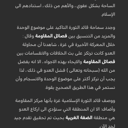
الساحة بشكل عفوي ، والأهم من ذلك ، استنادهم الى
الإسلام.
وجدد سماحة قائد الثورة التاكيد على موضوع الوحدة
والمزيد من التنسيق بين
فصائل المقاومة
وقال :
خلال المعركة الأخيرة في غزة ، شاهدنا أن محاولة
العدو كانت ترتكز على بث الخلافات والانقسامات بين
فصائل المقاومة
والايحاء بهذه الاجواء ، الا انه بفضل
من الله (سبحانه وتعالى ) فشل العدو في ذلك ، لذا
يجب أن نركز أكثر على موضوع الوحدة والانسجام وأن
نستمر في هذا الطريق الصحيح بقوة.
ووصف قائد الثورة الإسلامية غزة بأنها مركز المقاومة
وأضاف: الا ان المنطقة التي ستؤدي الى اركاع العدو
هي منطقة
الضفة الغربية
بحيث تم تحقيق تقدم جيد
لحد الآن.