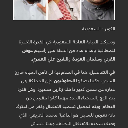
الكوثر - السعودية
وتحركت النيابة العامة السعودية في الفترة الاخيرة
للمطالبة بإعدام عدد من الدعاة على رأسهم
عوض
القرني
و
سلمان العودة
، و
الشيخ علي العمري
.
في التفاصيل، هنا في السعودية لن تأمن الحياة خارج
السجن، فكما يصفها
الحقوقيون
فإن المملكة هي
عبارة عن سجن كبير داخله زنازين صغيرة، وكل فترة
يتم الزج بالسجناء الجدد مهما كانوا مقربين من
النظام، ويتم تجميل تسمية الاعتقال واخر من اعترف
بانه تعرض للسجن هو الداعية محمد العريفي، الذي
وصف سجنه بالاعتقال اللطيف، وهنا يتسائل