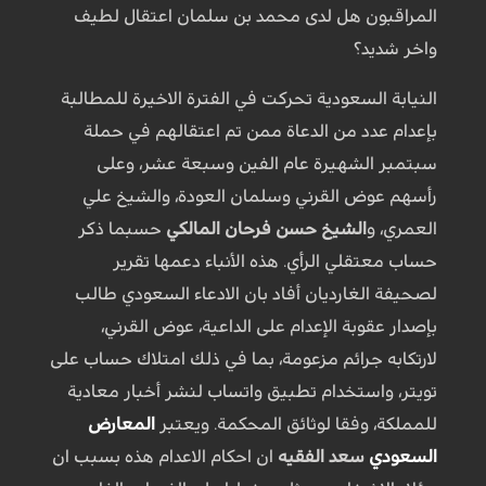
المراقبون هل لدى محمد بن سلمان اعتقال لطيف
واخر شديد؟
النيابة السعودية تحركت في الفترة الاخيرة للمطالبة
بإعدام عدد من الدعاة ممن تم اعتقالهم في حملة
سبتمبر الشهيرة عام الفين وسبعة عشر، وعلى
رأسهم عوض القرني وسلمان العودة، والشيخ علي
العمري، و
الشيخ حسن فرحان المالكي
حسبما ذكر
حساب معتقلي الرأي. هذه الأنباء دعمها تقرير
لصحيفة الغارديان أفاد بان الادعاء السعودي طالب
بإصدار عقوبة الإعدام على الداعية، عوض القرني،
لارتكابه جرائم مزعومة، بما في ذلك امتلاك حساب على
تويتر، واستخدام تطبيق واتساب لنشر أخبار معادية
للمملكة، وفقا لوثائق المحكمة. ويعتبر
المعارض
السعودي
سعد الفقيه
ان احكام الاعدام هذه بسبب ان