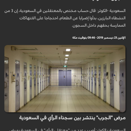
السعودية -الكوثر: قال حساب مختص بالمعتقلين في السعودية، إن 3 من
النشطاء البارزين، بدأوا إضرابا عن الطعام، احتجاجا على الانتهاكات
الممارسة بحقهم داخل السجون.
الإثنين 23 ديسمبر 2019 - 09:46 بتوقيت مكة
مرض "الجرب" ينتشر بين سجناء الرأي في السعودية
السعودية - الكوثر: أصيب عدد من "معتقلي الرأي" في السعودية بمرض