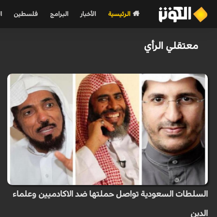
الرئيسية
الأخبار
البرامج
فلسطين
ا
معتقلي الرأي
السلطات السعودية تواصل حملتها ضد الاكادميين وعلماء
الدين