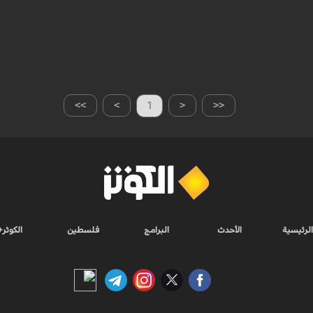
>>
>
1
<
<<
الرئيسية
الأحدث
البرامج
فلسطين
الكوثر+