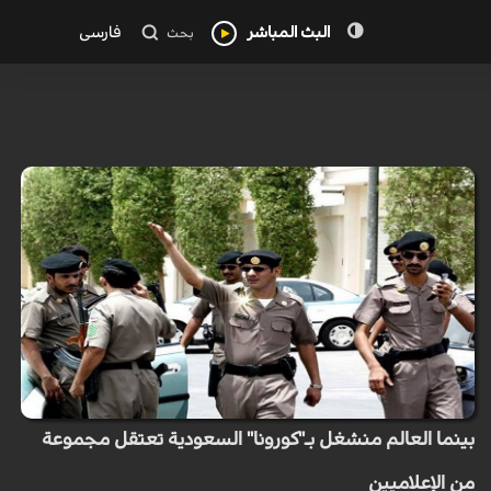
البث المباشر
فارسی
بحث
بينما العالم منشغل بـ"كورونا" السعودية تعتقل مجموعة
من الإعلاميين