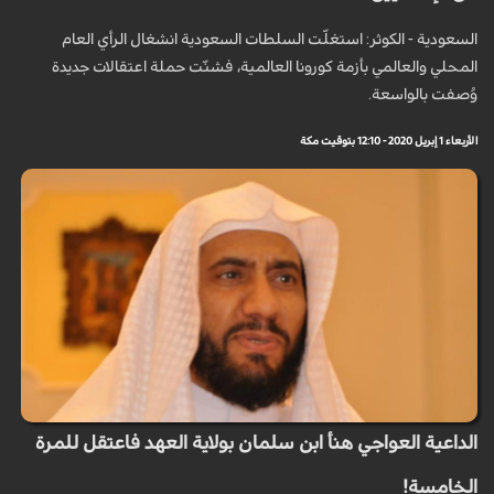
السعودية - الكوثر: استغلّت السلطات السعودية انشغال الرأي العام
المحلي والعالمي بأزمة كورونا العالمية، فشنّت حملة اعتقالات جديدة
وُصفت بالواسعة.
الأربعاء 1 إبريل 2020 - 12:10 بتوقيت مكة
الداعية العواجي هنأ ابن سلمان بولاية العهد فاعتقل للمرة
الخامسة!