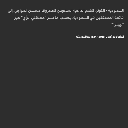
السعودية - الكوثر: انضم الداعية السعودي المعروف محسن العواجي، إلى
قائمة المعتقلين في السعودية، بحسب ما نشر "معتقلي الرأي" عبر
"تويتر""
الثلاثاء 23 أكتوبر 2018 - 11:34 بتوقيت مكة