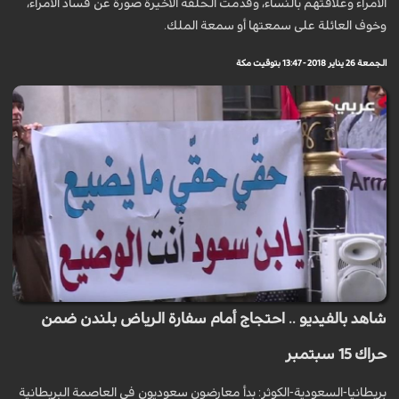
الأمراء وعلاقتهم بالنساء، وقدمت الحلقة الأخيرة صورة عن فساد الأمراء،
وخوف العائلة على سمعتها أو سمعة الملك.
الجمعة 26 يناير 2018 - 13:47 بتوقيت مكة
شاهد بالفيديو .. احتجاج أمام سفارة الرياض بلندن ضمن
حراك 15 سبتمبر
بريطانيا-السعودية-الكوثر: بدأ معارضون سعوديون في العاصمة البريطانية