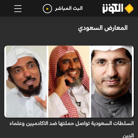
البث المباشر
المعارض السعودي
السلطات السعودية تواصل حملتها ضد الاكادميين وعلماء
الدين