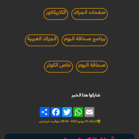
صفحات الجرائد
الكاريكاتور
برنامج صحافة اليوم
الجرائد العربية
صحافة اليوم
خاص الكوثر
شاركوا هذا الخبر
Share
Facebook
Twitter
WhatsApp
Email
الثلاثاء 14 يونيو 2022 - 08:04 بتوقيت غرينتش