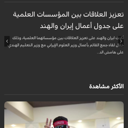
تعزيز العلاقات بين المؤسسات العلمية
ت
على جدول أعمال إيران والهند
ع
أكدت ايران والهند على تعزيز العلاقات بين مؤسساتهما العلمية، وذلك
أ
خلال لقاء جمع القائم بأعمال وزير العلوم الإيراني مع وزير التعليم الهندي،
خ
على هامش الد...
ع
الأكثر مشاهدة