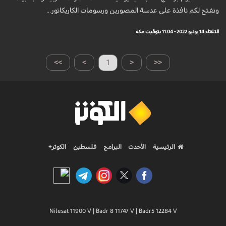
ونفتح لكم نافذة على عدسة المصورين ورسومات الكاريكاتور...
الثلاثاء 14 يونيو 2022 - 11:04 بتوقيت مكة
>>
>
1
<
<<
الرئيسية
الأحدث
البرامج
فلسطين
الكوثر+
Nilesat 11900 V | Badr 8 11747 V | Badr5 12284 V