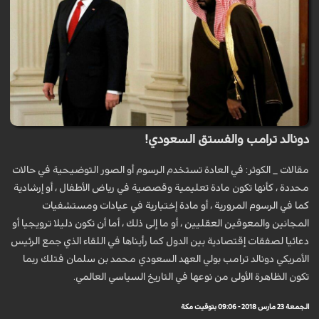
دونالد ترامب والفستق السعودي!
مقالات _ الكوثر: في العادة تستخدم الرسوم أو الصور التوضيحية في حالات
محددة ، كأنها تكون مادة تعليمية وقصصية في رياض الأطفال ، أو إرشادية
كما في الرسوم المرورية ، أو مادة إختبارية في عيادات ومستشفيات
المجانين والمعوقين العقليين ، أو ما إلى ذلك ، أما أن تكون دليلا ترويجيا أو
دعائيا لصفقات إقتصادية بين الدول كما رأيناها في اللقاء الذي جمع الرئيس
الأمريكي دونالد ترامب بولي العهد السعودي محمد بن سلمان فتلك ربما
تكون الظاهرة الأولى من نوعها في التاريخ السياسي العالمي.
الجمعة 23 مارس 2018 - 09:06 بتوقيت مكة