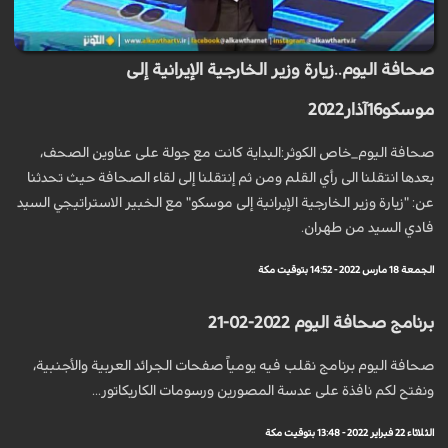
صحافة اليوم..زيارة وزير الخارجية الإيرانية إلى
موسكو16آذار2022
صحافة اليوم_خاص الكوثر:البداية كانت مع جولة على عناوين الصحف،
بعدها انتقلنا الى رأي القلم ومن ثم إنتقلنا إلى لقاء الصحافة حيث تحدثنا
عن: "زيارة وزير الخارجية الإيرانية إلى موسكو" مع الخبير الاستراتيجي السيد
فادي السيد من طهران.
الجمعة 18 مارس 2022 - 14:52 بتوقيت مكة
برنامج صحافة اليوم 2022-02-21
صحافة اليوم برنامج نقلب فيه يومياً صفحات الجرائد العربية والأجنبية،
ونفتح لكم نافذة على عدسة المصورين ورسومات الكاريكاتور...
الثلاثاء 22 فبراير 2022 - 13:48 بتوقيت مكة