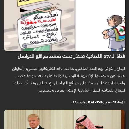
قناة الـ otv اللبنانية تعتذر تحت ضغط مواقع التواصل
لبنان_الكوثر: يوم الأحد الماضي، حذفت otv، الكاريكاتور المسيء (أنطوان
غانم) عن منصاتها الإلكترونية الإخبارية والتفاعلية، بعد موجة غضب
واسعة أحدثتها الرسمة، على مواقع التواصل الإجتماعي وتخطّى جدلها
البقاع اللبنانية ليطال تناولها الإعلام العربي والخليجي.
الأربعاء 25 سبتمبر 2019 - 13:08 بتوقيت مكة