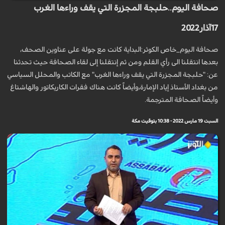
صحافة اليوم..حلبجة المجزرة التي يقف وراءها الغرب
17آذار2022
صحافة اليوم_خاص الكوثر:البداية كانت مع جولة على عناوين الصحف،
بعدها انتقلنا الى رأي القلم ومن ثم إنتقلنا إلى لقاء الصحافة حيث تحدثنا
عن: "حلبجة المجزرة التي يقف وراءها الغرب" مع الكاتب والمحلل السياسي
من بغداد الأستاذ إياد الإمارة،وأيضاً كانت هناك فقرات الكاريكاتور والهاشتاغ
وأيضاً الصحافة المترجمة.
السبت 19 مارس 2022 - 10:38 بتوقيت مكة