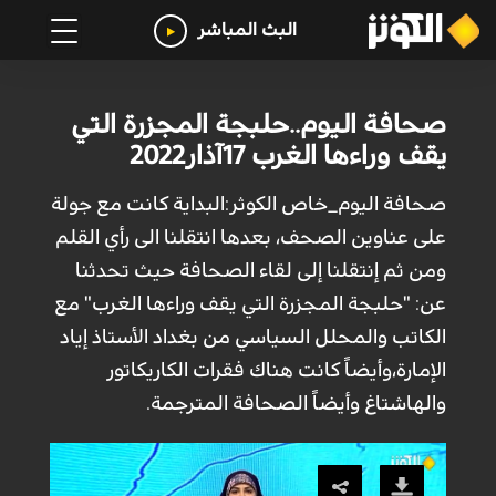
البث المباشر
صحافة اليوم..حلبجة المجزرة التي
يقف وراءها الغرب 17آذار2022
صحافة اليوم_خاص الكوثر:البداية كانت مع جولة
على عناوين الصحف، بعدها انتقلنا الى رأي القلم
ومن ثم إنتقلنا إلى لقاء الصحافة حيث تحدثنا
عن: "حلبجة المجزرة التي يقف وراءها الغرب" مع
الكاتب والمحلل السياسي من بغداد الأستاذ إياد
الإمارة،وأيضاً كانت هناك فقرات الكاريكاتور
والهاشتاغ وأيضاً الصحافة المترجمة.