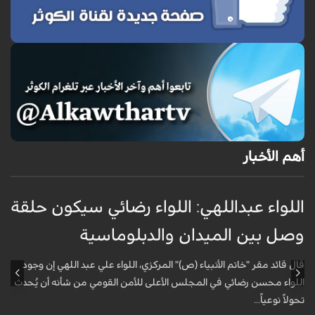
أهم الأخبار
اللواء عبداللهي: اللواء رضائي سيكون حلقة
ا
وصل بين الميدان والدبلوماسية
ا
أ
قال قائد مقر "خاتم الأنبياء (ص)" المركزي، اللواء علي عبد اللهي إن وجود
اللواء محسن رضائي في المجلس الأعلى للأمن القومي من شأنه أن يُحدث
ق
تحولاً نوعياً...
ا