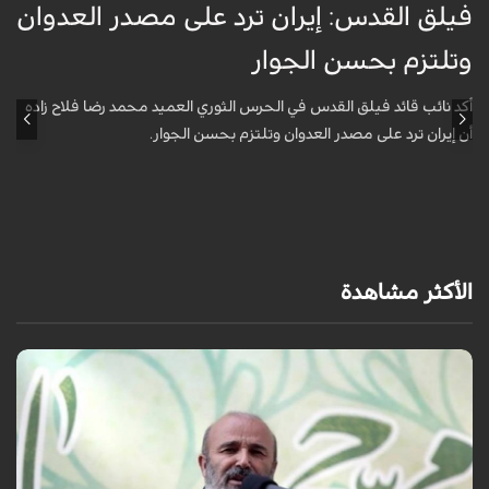
فيلق القدس: إيران ترد على مصدر العدوان
أ
وتلتزم بحسن الجوار
م
ا
أكد نائب قائد فيلق القدس في الحرس الثوري العميد محمد رضا فلاح زاده
أن إيران ترد على مصدر العدوان وتلتزم بحسن الجوار.
أ
آ
ي
الأكثر مشاهدة