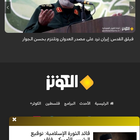
أكد نائب قائد فيلق القدس في الحرس الثوري العميد محمد رضا فلاح زاده أن
إيران ترد على مصدر العدوان وتلتزم بحسن الجوار.
فيلق القدس: إيران ترد على مصدر العدوان وتلتزم بحسن الجوار
الرئيسية
الأحدث
البرامج
فلسطين
الكوثر+
قائد الثورة الإسلامية: توقيع
الرئيس الأميركي فاقد