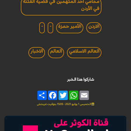
محامي أحد المتهمين في قضية الفتنة
في الأردن
الاردن
الأمير حمزة
-
-
العالم الاسلامي
العالم
الاخبار
شاركوا هذا الخبر
Share
Facebook
Twitter
WhatsApp
Email
الخميس 1 يوليو 2021 - 15:05 بتوقيت غرينتش