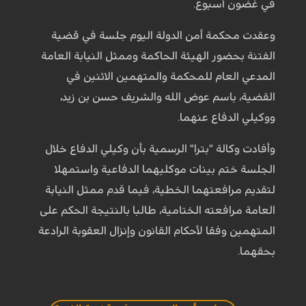
في غضون أسبوع.
وعقدت محكمة أمن الدولة اليوم جلسة في قضية
الفتنة بحضور الهيئة الحاكمة وممثل النيابة العامة
المدعي العام للمحكمة والمتهمين الاثنين في
القضية، باسم عوض الله والشريف حسن بن زيد،
ووكيلي الدفاع عنهما.
وأفادت وكالة "بترا" الرسمية بأن وكيلي الدفاع خلال
الجلسة ختم بينات موكليهما الدفاعية واستمهلا
لتقديم مرافعتهما الخطية، فيما قدم ممثل النيابة
العامة مرافعته الختامية، طالبا بالنتيجة الحكم على
المتهمين وفقا لأحكام القانون وإنزال العقوبة الرادعة
بحقهما.