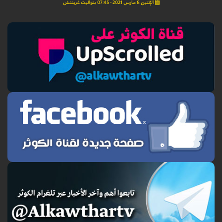
الإثنين 8 مارس 2021 - 07:45 بتوقيت غرينتش