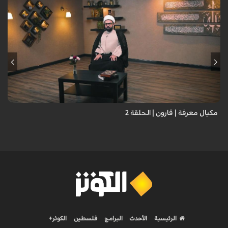
مكيال معرفة | قارون | الحلقة 2
الرئيسية
الأحدث
البرامج
فلسطين
الكوثر+