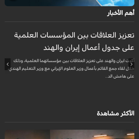
أهم الأخبار
تعزيز العلاقات بين المؤسسات العلمية
ت
على جدول أعمال إيران والهند
ع
أكدت ايران والهند على تعزيز العلاقات بين مؤسساتهما العلمية، وذلك
أ
خلال لقاء جمع القائم بأعمال وزير العلوم الإيراني مع وزير التعليم الهندي،
خ
على هامش الد...
ع
الأكثر مشاهدة