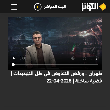
البث المباشر
طهران .. ورفض التفاوض في ظل التهديدات |
قضية ساخنة | 2026-04-22