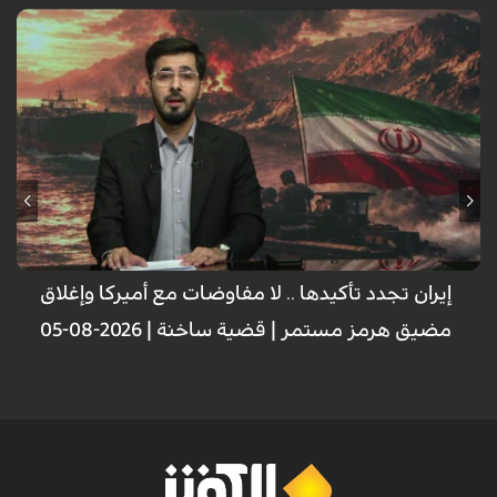
إيران تجدد تأكيدها .. لا مفاوضات مع أميركا وإغلاق
مضيق هرمز مستمر | قضية ساخنة | 2026-08-05