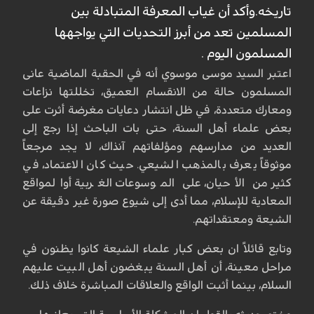
تاريخه.وأكد أن غياب المعرفة المتبادلة بين
المسلمين تعد من أبرز التحديات التي يواجهها
المسلمون اليوم .
اعتبر السيد موسى موسوي أنه في الحقبة الماضية عانى
المسلمون حالة من الانقسام العميق، تخللتها نزاعات
ومعارك متعددة، في ظل انتشار دعايات مغرضة أثرت على
بعض علماء أهل السنة، حتى بات الباحث إذا رجع إلى
العديد من مدارسهم ومؤلفاتهم آنذاك، لا يجد مرجعاً
موثوقاً يعرف بالمذهب الشيعي. حيث كان الاعتماد، في
كثير من الأحيان، على الموسوعات الغربية أوالمواقع
المعادية للإسلام، مما أدى إلى شيوع صورة غير دقيقة عن
الشيعة ومعتقداتهم.
وتابع قائلاً ان بعض كبار علماء الشيعة كانوا يظنون في
مراحل معينة، أن أهل السنة يبغضون أهل البيت عليهم
السلام، بينما أثبت الواقع والعلاقات المباشرة خلاف ذلك.