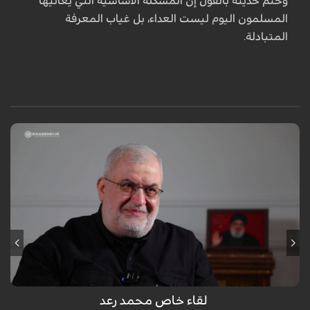
وختم حديثه بالقول إن المشكلة الأساسية التي يعانيها
المسلمون اليوم ليست العداء، بل غياب المعرفة
المتبادلة.
لقاء خاص محمد رعد