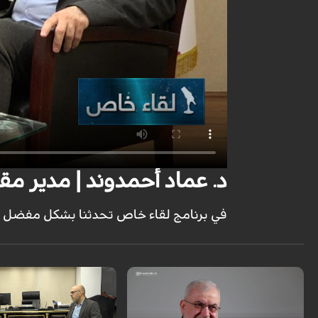
د. عماد أحمدوند | مدير مقر
في برنامج لقاء خاص تحدثنا بشكل مفضل مع م
مقابلة خاصة مع المدير التنفي
بجوهان فناور باساركاد الهندسية