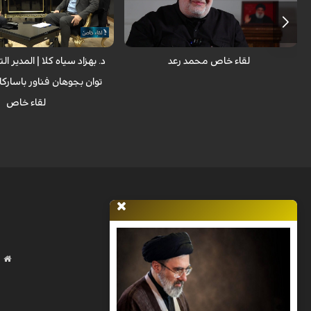
بهزاد سياه كلا خلال مشاركته في
خاص
لقاء خاص محمد رعد
د. بهزاد سياه كلا | المدير ا
توان بجوهان فناور باساركا
لقاء خاص