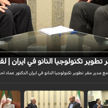
 تطوير تكنولوجيا النانو في ايران | ل
دير مقر تطوير تكنولوجيا النانو في ايران الدكتور عماد احم
ذي لشركة توان
 الدكتور
في برنامج لقاء خاص تحدثنا بشكل مفضل
لقاء خاص مع ر