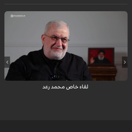
لقاء خاص محمد رعد