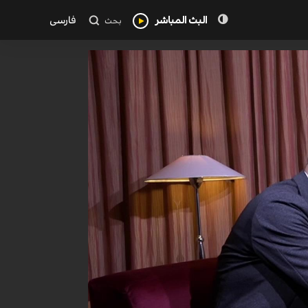
البث المباشر
فارسی
بحث