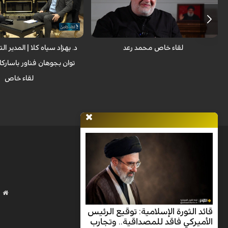
بهزاد سياه كلا خلال مشاركته في
خاص
لقاء خاص محمد رعد
د. بهزاد سياه كلا | المدير ا
توان بجوهان فناور باساركا
لقاء خاص
قائد الثورة الإسلامية: توقيع الرئيس
الأميركي فاقد للمصداقية.. وتجارب