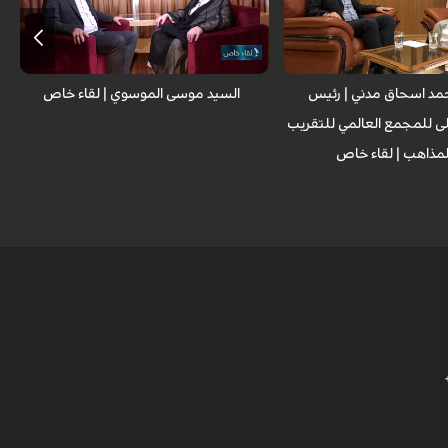
ي للتقريب بين المذاهب
نائب الأمين العام للمجمع العالمي للتقريب
سحاق مدني
بين المذاهب
مد اسحاق مدني | رئيس
السيد موسى الموسوي | لقاء خاص
ى للمجمع العالمي للتقريب
لمذاهب | لقاء خاص