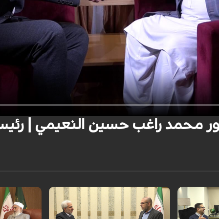
ور محمد راغب حسين النعيمي | رئي
ذي لشركة توان
 الدكتور
في برنامج لقاء خاص تحدثنا بشكل مفضل
لقاء خاص مع ر