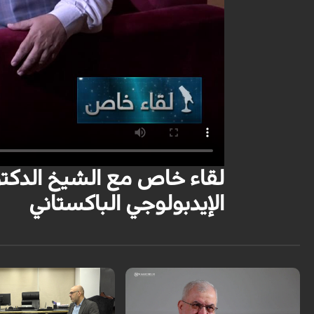
لقاء خاص مع الشيخ الدكت
الإيدبولوجي الباكستاني
مقابلة خاصة مع المدير التنفي
بجوهان فناور باساركاد الهندسية