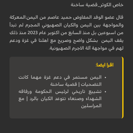
خاص الكوثر_قضية ساخنة
قال عضو الوفد المفاوض حميد عاصم من اليمن:المعركة
والمواجهة بين اليمن والكيان الصهيوني المجرم لم تبدأ
من اسبوعين بل منذ السابع من اكتوبر عام 2023 منذ ذلك
يقف اليمن بشكل واضح وصريح مع اهلنا في غزة ودعم
لهم في مواجهة آلة الاجرم الصهيونية.
اقرا ايضا:
اليمن مستمر في دعم غزة مهما كانت
التضحيات | قضية ساخنة
تشييع تاريخي لرئيس الحكومة ورفاقه
الشهداء وصنعاء تتوعد الكيان بالرد | مع
المراسلين