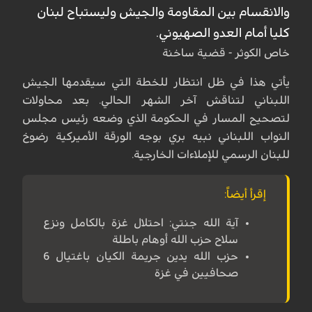
والانقسام بين المقاومة والجيش وليستباح لبنان
كليا أمام العدو الصهيوني.
خاص الكوثر - قضية ساخنة
يأتي هذا في ظل انتظار للخطة التي سيقدمها الجيش
اللبناني لتناقش آخر الشهر الحالي. بعد محاولات
لتصحيح المسار في الحكومة الذي وضعه رئيس مجلس
النواب اللبناني نبيه بري بوجه الورقة الأميركية رضوخ
للبنان الرسمي للإملاءات الخارجية.
إقرأ أيضاً:
آية الله جنتي: احتلال غزة بالكامل ونزع
سلاح حزب الله أوهام باطلة
حزب الله يدين جريمة الكيان باغتيال 6
صحافيين في غزة