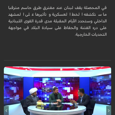
في المحصلة يقف لبنان عند مفترق طرق حاسم مترقبا
ما ستكشفه الخط العسكرية وتأثيرها على المشهد
الداخلي وستحدد الأيام المقبلة مدى قدرة القوى اللبنانية
على درء الفتنة والحفاظ على سيادة البلاد في مواجهة
التحديات الخارجية.