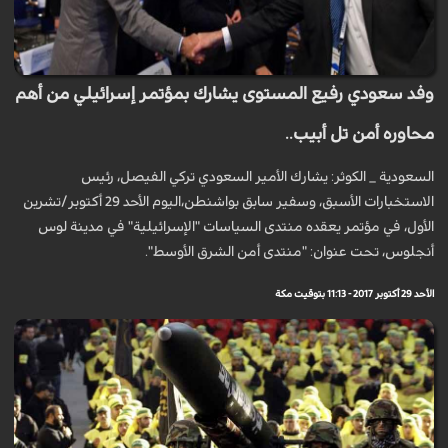
وفد سعودي رفيع المستوى يشارك بمؤتمر إسرائيلي من أهم
محاوره أمن تل أبيب..
السعودية _ الكوثر: يشارك الأمير السعودي تركي الفيصل، رئيس
الاستخبارات الأسبق، وسفير سابق بواشنطن،اليوم الأحد 29 أكتوبر/تشرين
الأول، في مؤتمر يعقده منتدى السياسات "الإسرائيلية" في مدينة لوس
أنجلوس، تحت عنوان: "منتدى أمن الشرق الأوسط".
الأحد 29 أكتوبر 2017 - 11:13 بتوقيت مكة