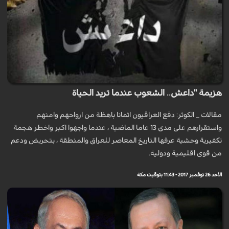
هزيمة "داعش.. الشعوب عندما تريد الحياة
مقالات _ الكوثر: دفع العراقيون اثمانا باهظة من ارواحهم وامنهم
واستقرارهم على مدى 13 عاما الماضية ، عندما واجهوا اكبر واخطر هجمة
تكفيرية وحشية عرفها التاريخ المعاصر للعراق والمنطقة ، بتحريض ودعم
من قوى اقليمية ودولية.
الأحد 26 نوفمبر 2017 - 11:43 بتوقيت مكة