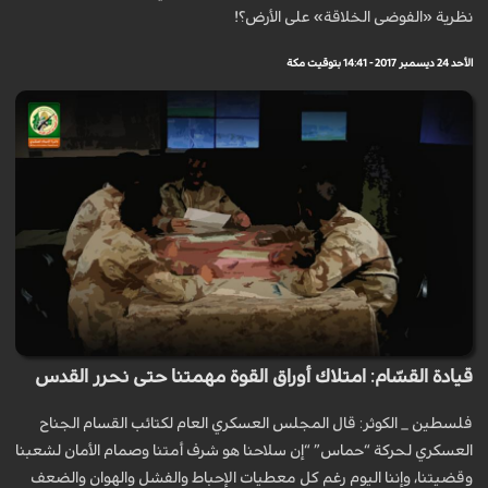
نظرية «الفوضى الخلاقة» على الأرض؟!
الأحد 24 ديسمبر 2017 - 14:41 بتوقيت مكة
قيادة القسّام: امتلاك أوراق القوة مهمتنا حتى نحرر القدس
فلسطين _ الكوثر: قال المجلس العسكري العام لكتائب القسام الجناح
العسكري لحركة “حماس” “إن سلاحنا هو شرف أمتنا وصمام الأمان لشعبنا
وقضيتنا، وإننا اليوم رغم كل معطيات الإحباط والفشل والهوان والضعف