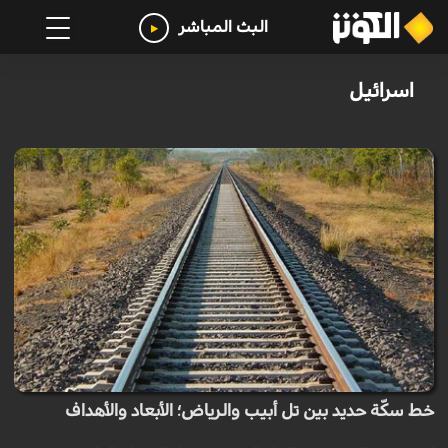
البث المباشر
اسرائیل
خط سكّة حديد بين تل أبيب والرياض؛ الأبعاد والأهداف