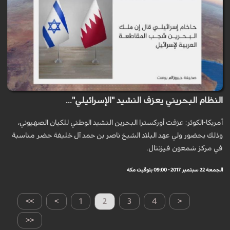
النظام البحريني يعزف النشيد "الإسرائيلي"...
أمريكا-الكوثر: عزفت أوركسترا البحرين النشيد الوطني للكيان الصهيوني،
وذلك بحضور ولي عهد البلاد الشيخ ناصر بن حمد آل خليفة حضر مناسبة
في مركز شمعون فيزنتال.
الجمعة 22 سبتمبر 2017 - 09:00 بتوقيت مكة
>>
>
1
2
3
4
<
<<