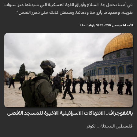
في أمتنا نحمل هذا السلاح وأوراق القوة العسكرية التي شيدناها عبر سنوات
طويلة، وحميناها بأرواحنا ودمائنا، وسنظل كذلك حتى نحرر القدس”.
الأحد 24 ديسمبر 2017 - 09:25 بتوقيت مكة
بالانفوجراف.. الانتهاكات الاسرائيلية الاخيرة للمسجد الاقصى
فلسطين المحتلة _ الكوثر