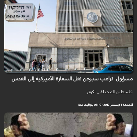
مسؤول: ترامب سيرجئ نقل السفارة الأميركية إلى القدس
فلسطين المحتلة _ الكوثر
الجمعة 1 ديسمبر 2017 - 08:10 بتوقيت مكة