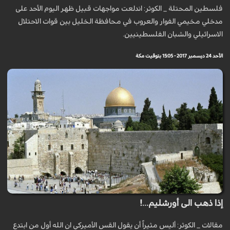
فلسطين المحتلة _ الكوثر: اندلعت مواجهات قبيل ظهر اليوم الأحد على
مدخلي مخيمي الفوار والعروب في محافظة الخليل بين قوات الاحتلال
الاسرائيلي والشبان الفلسطينيين.
الأحد 24 ديسمبر 2017 - 15:05 بتوقيت مكة
إذا ذهب الى أورشليم...!
مقالات _ الكوثر: أليس مثيراً أن يقول القس الأميركي ان الله أول من ابتدع