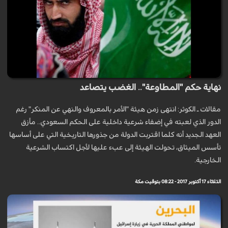
نهاية حكم "المطاوعة".. الغضب يتصاعد
مقالات ـ الكوثر: انتهى زمن هيئة "الأمر بالمعروف والنهي عن المنكر" رغم
الدور الذي لعبته في إضفاء شرعية داخلية على الحكم السعودي.. مأزق
العهد الجديد أنه كلما اقتربت الدولة من جذورها التاريخية التي على أساسها
تأسس الميثاق، تحولت الهيئة إلى عبء عليها لأجل اكتساب الشرعية
الخارجية.
الثلاثاء 17 أكتوبر 2017 - 08:22 بتوقيت مكة