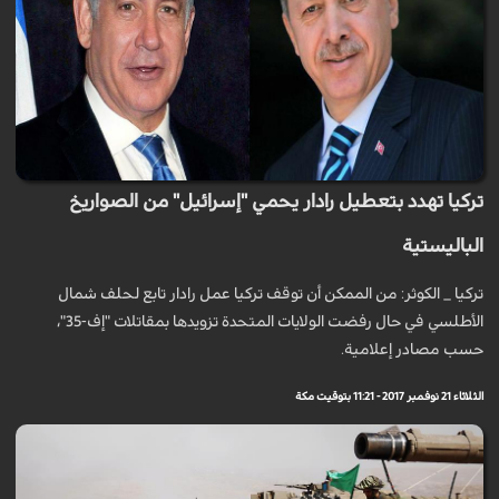
تركيا تهدد بتعطيل رادار يحمي "إسرائيل" من الصواريخ
الباليستية
تركيا _ الكوثر: من الممكن أن توقف تركيا عمل رادار تابع لحلف شمال
الأطلسي في حال رفضت الولايات المتحدة تزويدها بمقاتلات "إف-35"،
حسب مصادر إعلامية.
الثلاثاء 21 نوفمبر 2017 - 11:21 بتوقيت مكة