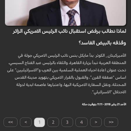
لماذا نطالب برفض استقبال نائب الرئيس الامريكي الزائر
وقذفه بالبيض الفاسد؟
الأميركيتان_ الكوثر: بدأ مايكل بنس نائب الرئيس الامريكي جولة في
المنطقة العربية تبدأ بزيارة القاهرة، واللقاء بالرئيس عبد الفتاح السيسي،
تحت عنوان اعادة احياء العملية السلمية بين العرب و"الاسرائيليين" على
اساس “صفقة القرن”، والقبول بالقرار الامريكي بتهويد مدينة القدس
المحتلة، ونقل السفارة الامريكية اليها، واعتبارها عاصمة ابدية لدولة
الاحتلال "الاسرائيلي".
الأحد 21 يناير 2018 - 11:11 بتوقيت مكة
>>
>
1
2
3
4
<
<<