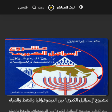
البث المباشر
فارسی
بحث
مشروع "إسرائيل الكبرى" بين الديموغرافيا والنفط والمياه
اسم الكتاب : مشروع "اسرائيل الكبرى" بين الديموغرافيا والنفط والمياه