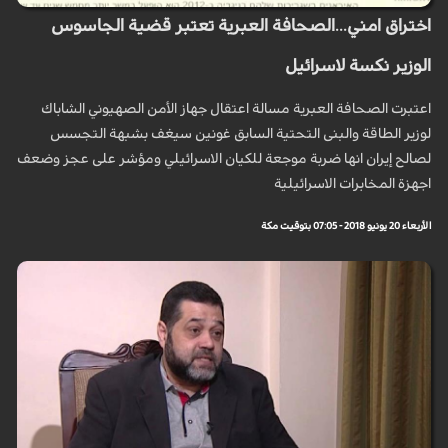
اختراق امني...الصحافة العبرية تعتبر قضية الجاسوس
الوزير نكسة لاسرائيل
اعتبرت الصحافة العبرية مسالة اعتقال جهاز الأمن الصهيوني الشاباك
لوزير الطاقة والبنى التحتية السابق غونين سيغف بشبهة التجسس
لصالح إيران انها ضربة موجعة للكيان الاسرائيلي ومؤشر على عجز وضعف
اجهزة المخابرات الاسرائيلية
الأربعاء 20 يونيو 2018 - 07:05 بتوقيت مكة