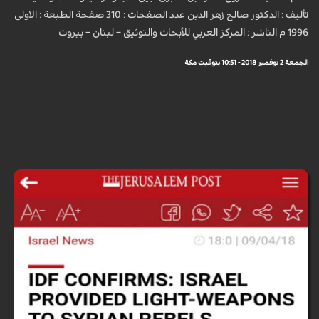
تأليف : الدكتور صالح زهر الدين عدد الصفحات : 310 صفحة الطبعة : الاولى
1996 م الناشر : المركز العربي للأبحاث والتوثيق – لبنان – بيروت
الجمعة 2 نوفمبر 2018 - 10:51 بتوقيت مكة