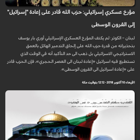
مؤرخ عسكري إسرائيلي: حزب الله قادر على إعادة "إسرائيل"
إلى القرون الوسطى
لبنان – الكوثر: لم يكتف المؤرخ العسكري الإسرائيلي أوري بار يوسف
بتحذيراته من قدرة حزب الله على إلحاق التدمير الهائل بالعمق
الاستراتيجي الاسرائيلي بل ذهب الى حد التأكيد أنه في الوقت الذي
تستطيع فيه اسرائيل «إعادة لبنان الى العصر الحجري»، فإن الحزب قادر
على «إعادة اسرائيل الى القرون الوسطى».
الأربعاء 10 أكتوبر 2018 - 12:12 بتوقيت مكة