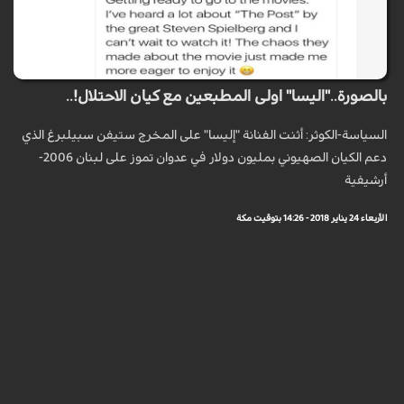
بالصورة.."اليسا" اولى المطبعين مع كيان الاحتلال!..
السياسة-الكوثر: أثنت الفنانة "إليسا" على المخرج ستيفن سبيلبرغ الذي
دعم الكيان الصهيوني بمليون دولار في عدوان تموز على لبنان 2006-
أرشيفية
الأربعاء 24 يناير 2018 - 14:26 بتوقيت مكة