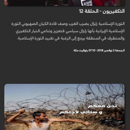
التكفيريون - الحلقة 12
الثورة الإسلامية زلزال يضرب الغرب وصف قادة الكيان الصهيوني الثورة
الإسلامية الإيرانية بأنها زلزال سياسي فتعزيز وتنامي التيار التكفيري
والمتطرف في المنطقة يرجع إلى الرغبة في تقييد الثورة الإسلامية.
الجمعة 2 نوفمبر 2018 - 07:10 بتوقيت مكة