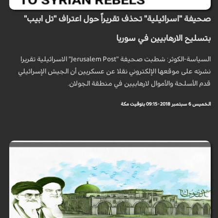
صحيفة "اسرائيلية" تحذف تقريراً حول اعتراف "تل ابيب"
بتسليح الارهابيين في سوريا
السياسة-الكوثر: شطبت صحيفة "Jerusalem Post" الاسرائيلية تقريرا
نشرته على موقعها الإلكتروني نقلا عن عسكريين أن الجيش الإسرائيلي
قدم الأسلحة والأموال لارهابيين في منطقة الجولان.
الخميس 6 سبتمبر 2018 - 09:15 بتوقيت مكة