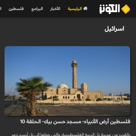
الرئيسية
الأخبار
البرامج
فلسطين
ا
اسرائیل
فلسطين أرض الأنبياء- مسجد حسن بيك- الحلقة 10
بالقرب من مدينة تل الربيع الفلسطينية، والتي حولها إلى تل أبيب، دمر