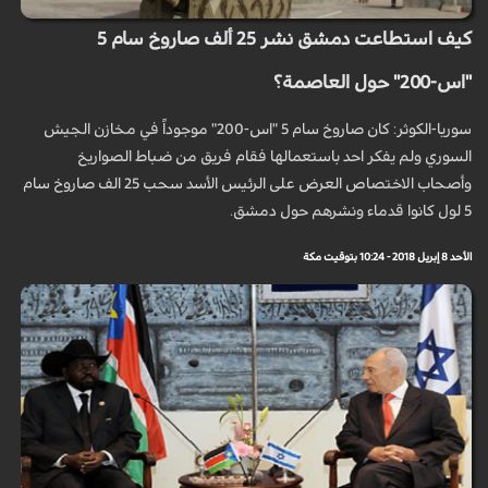
كيف استطاعت دمشق نشر 25 ألف صاروخ سام 5
"اس-200" حول العاصمة؟
سوريا-الكوثر: كان صاروخ سام 5 "اس-200" موجوداً في مخازن الجيش
السوري ولم يفكر احد باستعمالها فقام فريق من ضباط الصواريخ
وأصحاب الاختصاص العرض على الرئيس الأسد سحب 25 الف صاروخ سام
5 لول كانوا قدماء ونشرهم حول دمشق.
الأحد 8 إبريل 2018 - 10:24 بتوقيت مكة