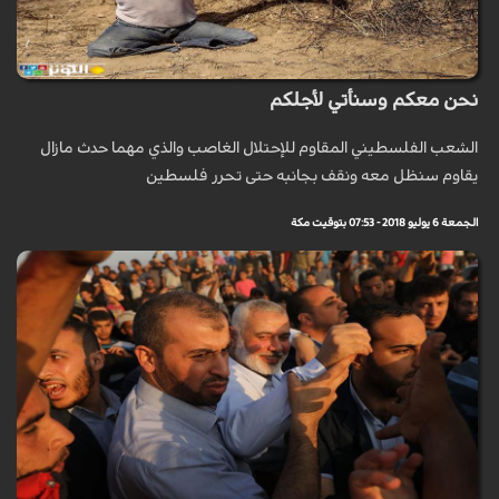
نحن معكم وسنأتي لأجلكم
الشعب الفلسطيني المقاوم للإحتلال الغاصب والذي مهما حدث مازال
يقاوم سنظل معه ونقف بجانبه حتى تحرر فلسطين
الجمعة 6 يوليو 2018 - 07:53 بتوقيت مكة