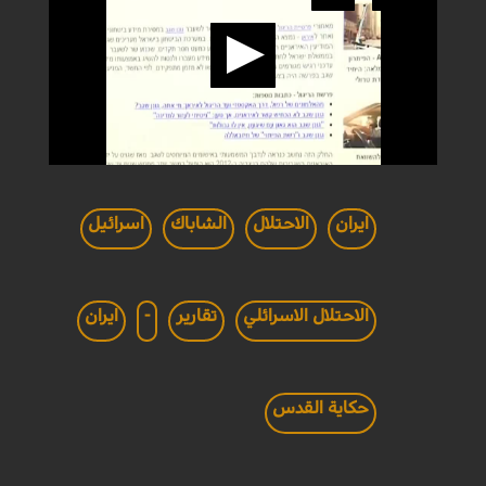
ايران
الاحتلال
الشاباك
اسرائيل
الاحتلال الاسرائلي
تقارير
-
ايران
حكاية القدس