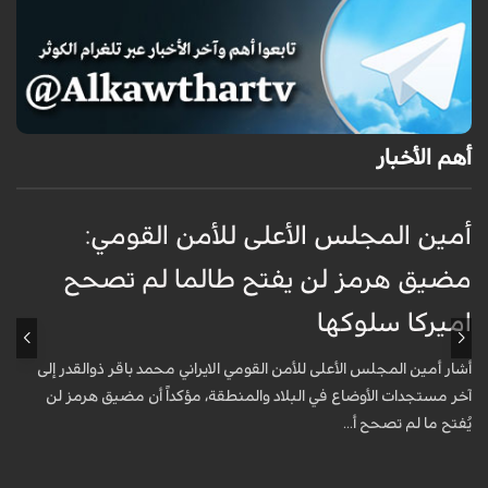
أهم الأخبار
أمين المجلس الأعلى للأمن القومي:
ع
مضيق هرمز لن يفتح طالما لم تصحح
ت
اميركا سلوكها
أ
ت
أشار أمين المجلس الأعلى للأمن القومي الايراني محمد باقر ذوالقدر إلى
آخر مستجدات الأوضاع في البلاد والمنطقة، مؤكداً أن مضيق هرمز لن
يُفتح ما لم تصحح أ...