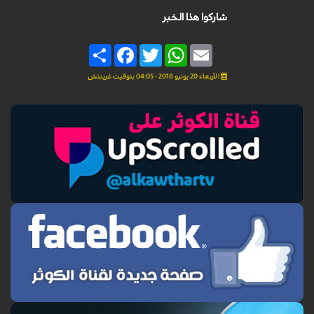
شاركوا هذا الخبر
Share
Facebook
Twitter
WhatsApp
Email
الأربعاء 20 يونيو 2018 - 04:05 بتوقيت غرينتش