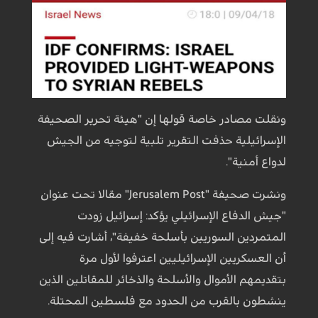
ونقلت مصادر خاصة قولها إن "هيئة تحرير الصحيفة
الإسرائيلية حذفت التقرير تلبية لتوجيه من الجيش
لدواع أمنية".
ونشرت صحيفة "Jerusalem Post" مقالا تحت عنوان
"جيش الدفاع الإسرائيلي يؤكد: إسرائيل زودت
المتمردين السوريين بأسلحة خفيفة"، أشارت فيه إلى
أن العسكريين الإسرائيليين اعترفوا لأول مرة
بتقديمهم الأموال والأسلحة والذخائر للمقاتلين الذين
ينشطون بالقرب من الحدود مع فلسطين المحتلة.