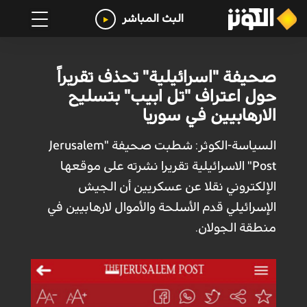
البث المباشر
صحيفة "اسرائيلية" تحذف تقريراً
حول اعتراف "تل ابيب" بتسليح
الارهابيين في سوريا
السياسة-الكوثر: شطبت صحيفة "Jerusalem
Post" الاسرائيلية تقريرا نشرته على موقعها
الإلكتروني نقلا عن عسكريين أن الجيش
الإسرائيلي قدم الأسلحة والأموال لارهابيين في
منطقة الجولان.