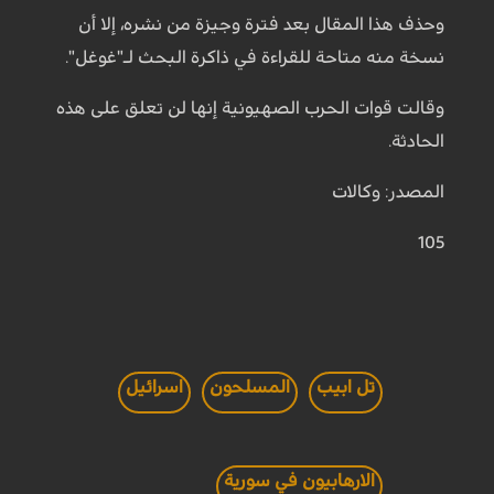
وحذف هذا المقال بعد فترة وجيزة من نشره، إلا أن
نسخة منه متاحة للقراءة في ذاكرة البحث لـ"غوغل".
وقالت قوات الحرب الصهيونية إنها لن تعلق على هذه
الحادثة.
المصدر: وكالات
105
تل ابيب
المسلحون
اسرائيل
الارهابيون في سورية