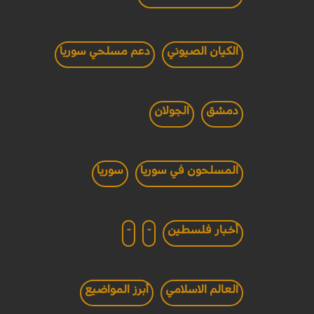
الكيان الصيوني
دعم مسلحي سوريا
دمشق
الجولان
المسلحون في سوريا
سوريا
أخبار فلسطين
-
-
العالم الاسلامي
أبرز المواضيع