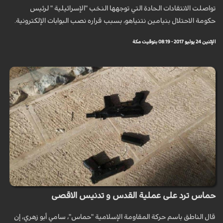
تواصلت الانتقادات الحادة التي توجهها النخب "الإسرائيلية " لرئيس
حكومة الاحتلال بنيامين نتنياهو، بسبب قراره نصب البوابات الإلكترونية.
الإثنين 24 يوليو 2017 - 08:19 بتوقيت مكة
حماس ترد على عملية القدس و تدنيس الاقصى
قال الناطق باسم حركة المقاومة الإسلامية "حماس"، سامي أبو زهري، إن