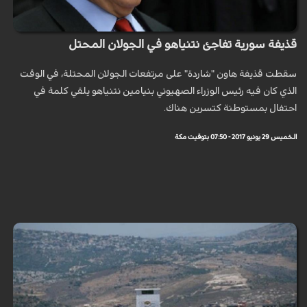
قذيفة سورية تفاجئ نتنياهو في الجولان المحتل
سقطت قذيفة هاون "شاردة" على مرتفعات الجولان المحتلة، في الوقت
الذي كان فيه رئيس الوزراء الصهيوني بنيامين نتنياهو يلقي كلمة في
احتفال بمستوطنة كتسرين هناك.
الخميس 29 يونيو 2017 - 07:50 بتوقيت مكة