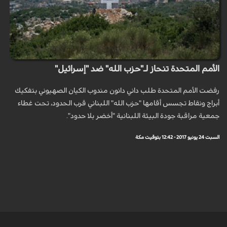
الأمم المتحدة تنحاز لـ"حزب الله" ضد "إسرائيل"
رفضت الأمم المتحدة طلب داني دانون مندوب الكيان الصهيوني بتفكيك
أبراج ونقاط تجسس أقامها "حزب الله" اللبناني قرب الحدود، تحت غطاء
جمعية مراقبة جودة البيئة اللبنانية "أخضر بلا حدود".
السبت 24 يونيو 2017 - 12:42 بتوقيت مكة