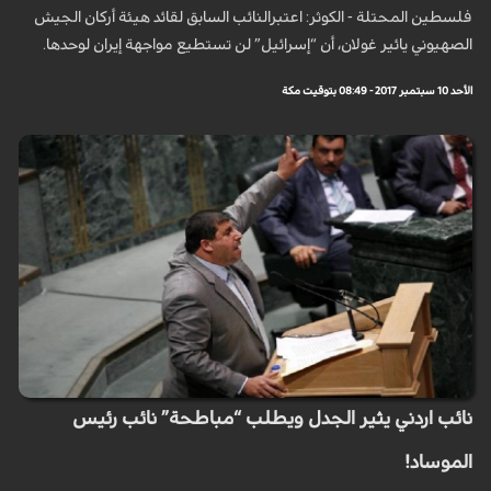
فلسطين المحتلة - الكوثر: اعتبرالنائب السابق لقائد هيئة أركان الجيش
الصهيوني يائير غولان، أن “إسرائيل” لن تستطيع مواجهة إيران لوحدها.
الأحد 10 سبتمبر 2017 - 08:49 بتوقيت مكة
نائب اردني يثير الجدل ويطلب “مباطحة” نائب رئيس
الموساد!