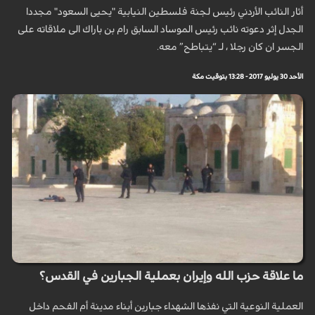
أثار النائب الأردني رئيس لجنة فلسطين النيابية "يحيى السعود" مجددا
الجدل إثر دعوته نائب رئيس الموساد السابق رام بن باراك الى ملاقاته على
الجسر ان كان رجلا ، لـ “يتباطح” معه.
الأحد 30 يوليو 2017 - 13:28 بتوقيت مكة
ما علاقة حزب الله وإيران بعملية الجبارين في القدس؟
العملية النوعية التي نفذها الشهداء جبارين أبناء مدينة أم الفحم داخل