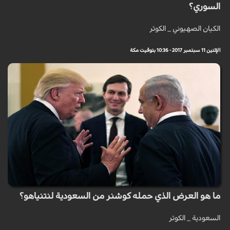
السوري؟
الكيان الصهيوني _ الكوثر
الإثنين 11 سبتمبر 2017 - 10:36 بتوقيت مكة
ما هو العرض الذي حمله كوشنر من السعودية لنتنياهو؟
السعودية _ الكوثر