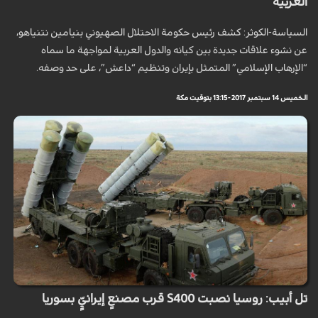
العربية
السياسة-الكوثر: كشف رئيس حكومة الاحتلال الصهيوني بنيامين نتنياهو،
عن نشوء علاقات جديدة بين كيانه والدول العربية لمواجهة ما سماه
“الإرهاب الإسلامي” المتمثل بإيران وتنظيم “داعش”، على حد وصفه.
الخميس 14 سبتمبر 2017 - 13:15 بتوقيت مكة
تل أبيب: روسيا نصبت S400 قرب مصنعٍ إيرانيٍّ بسوريا