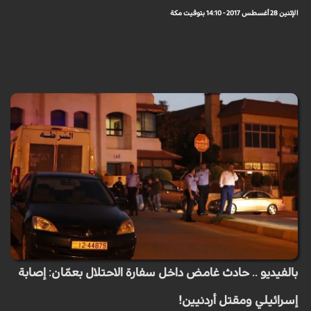
الإثنين 28 أغسطس 2017 - 14:10 بتوقيت مكة
بالفيديو .. حادث غامض داخل سفارة الاحتلال بعمّان: إصابة
إسرائيلي ومقتل أردنيين!