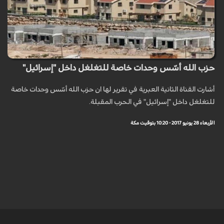
حزب الله أسّس وحدات خاصة للتغلغل داخل "إسرائيل"
أشارت القناة الثانية العبرية في تقرير لها ان حزب الله أسّس وحدات خاصة
للتغلغل داخل "إسرائيل" في الحرب المقبلة.
الأربعاء 28 يونيو 2017 - 10:20 بتوقيت مكة