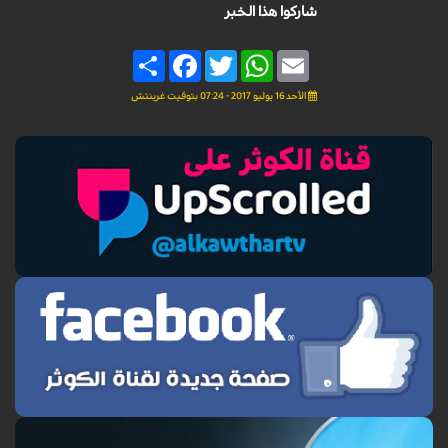
شاركوا هذا الخبر
Share
Facebook
Twitter
WhatsApp
Email
الأحد 16 يوليو 2017 - 07:24 بتوقيت غرينتش