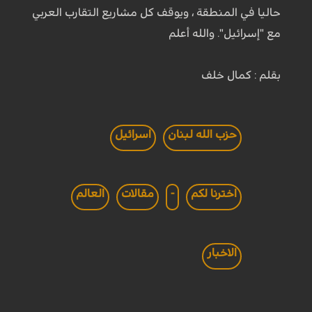
حاليا في المنطقة ، ويوقف كل مشاريع التقارب العربي
مع "إسرائيل". والله أعلم
بقلم : كمال خلف
حزب الله لبنان
اسرائيل
اخترنا لكم
-
مقالات
العالم
الاخبار