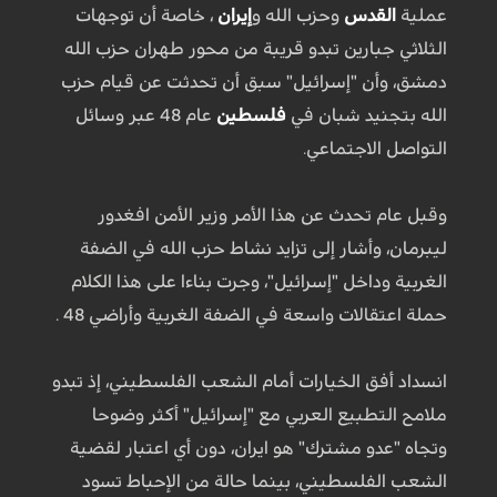
عملية
القدس
وحزب الله و
إيران
، خاصة أن توجهات
الثلاثي جبارين تبدو قريبة من محور طهران حزب الله
دمشق، وأن "إسرائيل" سبق أن تحدثت عن قيام حزب
الله بتجنيد شبان في
فلسطين
عام 48 عبر وسائل
التواصل الاجتماعي.
وقبل عام تحدث عن هذا الأمر وزير الأمن افغدور
ليبرمان، وأشار إلى تزايد نشاط حزب الله في الضفة
الغربية وداخل "إسرائيل"، وجرت بناءا على هذا الكلام
حملة اعتقالات واسعة في الضفة الغربية وأراضي 48 .
انسداد أفق الخيارات أمام الشعب الفلسطيني، إذ تبدو
ملامح التطبيع العربي مع "إسرائيل" أكثر وضوحا
وتجاه "عدو مشترك" هو ايران، دون أي اعتبار لقضية
الشعب الفلسطيني، بينما حالة من الإحباط تسود