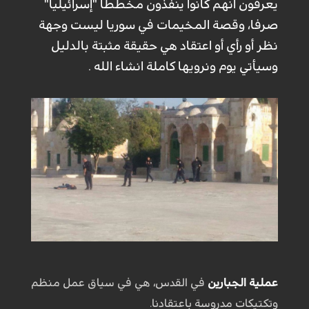
يعرفون انهم كانوا ينفذون مخططا "إسرائيليا"
صرفا، وقصة المخيمات في سوريا ليست وجهة
نظر أو رأي أو اعتقاد هي حقيقة مثبتة بالدليل
وسيأتي يوم ونرويها كاملة انشاء الله .
عملية الجبارين
في القدس، هي في سياق عمل منظم
وتكتيكات مدروسة باعتقادنا.