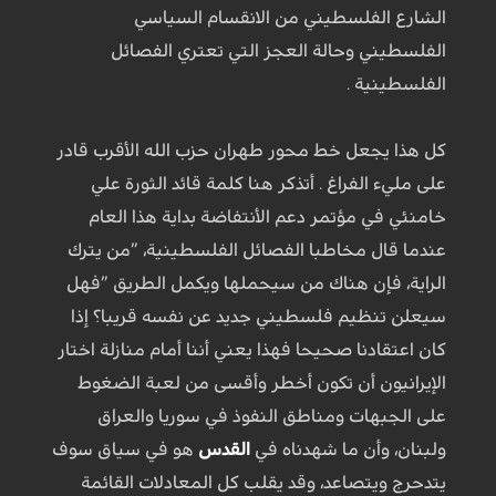
الشارع الفلسطيني من الانقسام السياسي
الفلسطيني وحالة العجز التي تعتري الفصائل
الفلسطينية .
كل هذا يجعل خط محور طهران حزب الله الأقرب قادر
على مليء الفراغ . أتذكر هنا كلمة قائد الثورة علي
خامنئي في مؤتمر دعم الأنتفاضة بداية هذا العام
عندما قال مخاطبا الفصائل الفلسطينية، ”من يترك
الراية، فإن هناك من سيحملها ويكمل الطريق ”فهل
سيعلن تنظيم فلسطيني جديد عن نفسه قريبا؟ إذا
كان اعتقادنا صحيحا فهذا يعني أننا أمام منازلة اختار
الإيرانيون أن تكون أخطر وأقسى من لعبة الضغوط
على الجبهات ومناطق النفوذ في سوريا والعراق
ولبنان، وأن ما شهدناه في
القدس
هو في سياق سوف
يتدحرج ويتصاعد، وقد يقلب كل المعادلات القائمة