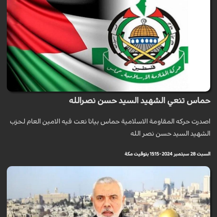
حماس تنعي الشهيد السيد حسن نصرالله
اصدرت حركه المقاومة الاسلامية حماس بيانا نعت فيه الامين العام لحزب
الشهيد السيد حسن نصر الله
السبت 28 سبتمبر 2024 - 15:15 بتوقيت مكة