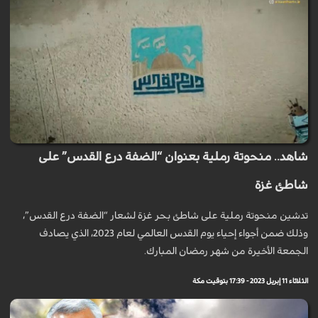
شاهد.. منحوتة رملية بعنوان “الضفة درع القدس” على
شاطئ غزة
تدشين منحوتة رملية على شاطئ بحر غزة لشعار “الضفة درع القدس”،
وذلك ضمن أجواء إحياء يوم القدس العالمي لعام 2023، الذي يصادف
الجمعة الأخيرة من شهر رمضان المبارك.
الثلاثاء 11 إبريل 2023 - 17:39 بتوقيت مكة