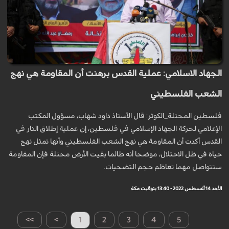
الجهاد الاسلامي: عملية القدس برهنت أن المقاومة هي نهج
الشعب الفلسطيني
فلسطين المحتلة_الكوثر: قال الأستاذ داود شهاب، مسؤول المكتب
الإعلامي لحركة الجهاد الإسلامي في فلسطين، إن عملية إطلاق النار في
القدس أكدت أن المقاومة هي نهج الشعب الفلسطيني وأنها تمثل نهج
حياة في ظل الاحتلال، موضحا أنه طالما بقيت الأرض محتلة فإن المقاومة
ستتواصل مهما تعاظم حجم التضحيات.
الأحد 14 أغسطس 2022 - 13:40 بتوقيت مكة
>>
>
1
2
3
4
5