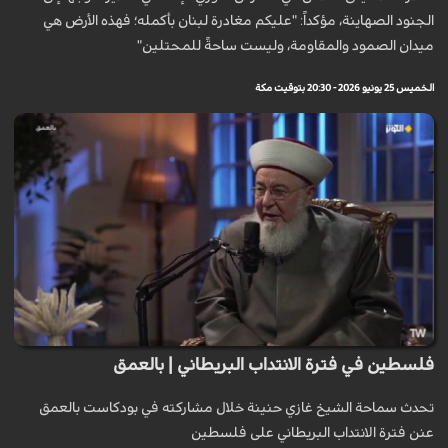
الجنود الصهاينة، مؤكداً: "عليكم مغادرة لبنان بأكمله؛ فهذه الأرض هي
ميدان الصمود والمقاومة، وليست ساحةً للمحتلين"
الخميس 25 يونيو 2026 - 20:30 بتوقيت مكة
فلسطين في فترة الانتداب البريطاني | بالعمق
تحدث سماحة الشيخ غازي حنينة خلال مشاركته في بودكاست بالعمق
عنن فترة الانتداب البريطاني على فلسطين