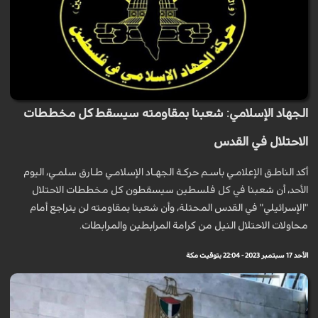
الجهاد الإسلامي: شعبنا بمقاومته سيسقط كل مخططات
الاحتلال في القدس
أكد الناطـق الإعلامـي باسـم حركـة الجهـاد الإسلامـي طـارق سلمـي، اليوم
الأحد، أن شعبنا في كل فلسطين سيسقطون كل مخططات الاحتلال
"الإسرائيلي" في القدس المحتلة، وأن شعبنا بمقاومته لن يتراجع أمام
محاولات الاحتلال النيل من كرامة المرابطين والمرابطات.
الأحد 17 سبتمبر 2023 - 22:04 بتوقيت مكة