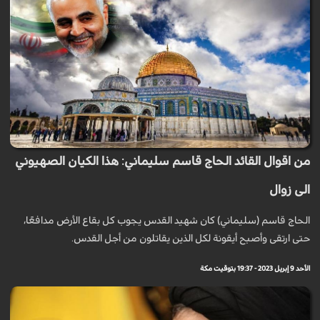
من اقوال القائد الحاج قاسم سليماني: هذا الكيان الصهيوني
الى زوال
الحاج قاسم (سليماني) كان شهيد القدس يجوب كل بقاع الأرض مدافعًا،
حتى ارتقى وأصبح أيقونة لكل الذين يقاتلون من أجل القدس.
الأحد 9 إبريل 2023 - 19:37 بتوقيت مكة