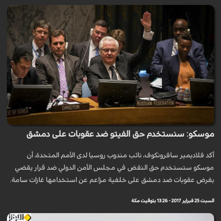
موسكو: سنستخدم حق الفيتو ضد عقوبات على دمشق
أكد فلاديمير سافرونكوف، نائب مندوب روسيا لدى الأمم المتحدة، أن
موسكو ستستخدم حق النقض في مجلس الأمن الدولي ضد قرار يقضي
بفرض عقوبات ضد دمشق على خلفية مزاعم عن استخدامها غازات سامة.
السبت 25 فبراير 2017 - 13:26 بتوقيت مكة