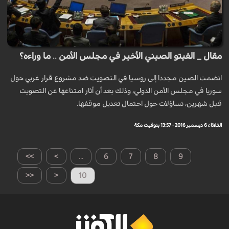
مقال _ الفيتو الصيني الأخير في مجلس الأمن .. ما وراءه؟
انضمت الصين مجددا إلى روسيا في التصويت ضد مشروع قرار غربي حول
سوريا في مجلس الأمن الدولي، وذلك بعد أن أثار امتناعها عن التصويت
قبل شهرين، تساؤلات حول احتمال تعديل موقفها.
الثلاثاء 6 ديسمبر 2016 - 13:57 بتوقيت مكة
>>
>
...
6
7
8
9
<<
<
10