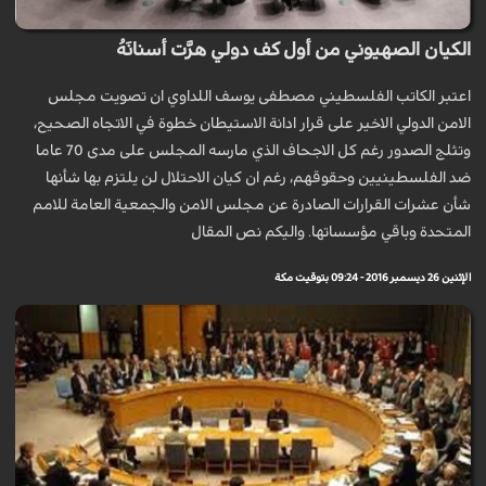
الكيان الصهيوني من أول كف دولي هرَّت أسنانَهُ
اعتبر الكاتب الفلسطيني مصطفى يوسف اللداوي ان تصويت مجلس
الامن الدولي الاخير على قرار ادانة الاستيطان خطوة في الاتجاه الصحيح،
وتثلج الصدور رغم كل الاجحاف الذي مارسه المجلس على مدى 70 عاما
ضد الفلسطينيين وحقوقهم، رغم ان كيان الاحتلال لن يلتزم بها شأنها
شأن عشرات القرارات الصادرة عن مجلس الامن والجمعية العامة للامم
المتحدة وباقي مؤسساتها. واليكم نص المقال
الإثنين 26 ديسمبر 2016 - 09:24 بتوقيت مكة