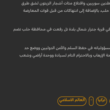
اطنين سوريين، واقتلاع مئات أشجار الزيتون لشق طرق
 حلب، بالإضافة إلى انتهاكات من قبل قوات المعارضة
ية في قرية جترار شمال بلدة تل رفعت في محافظة حلب تضم
مسؤولياته في حفظ السلم والأمن الدوليين ووضع حد
حة الإرهاب وبالاحترام التام لسيادة ووحدة أراضي وشعب
تركيا
-
العالم الاسلامي