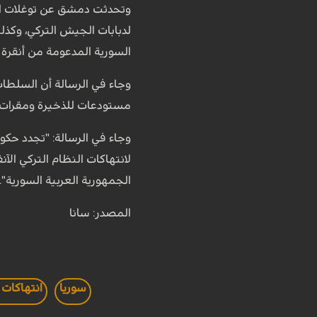
وتحدثت دمشق عن توغلات الج
لدبابات الجيش التركي، وكذل
السورية المدعومة من أنقرة
وجاء في الرسالة أن السلطا
مستودعات للذخيرة ومقرات لل
وجاء في الرسالة: "تجدد حك
لانتهاكات النظام التركي ال
الجمهورية العربية السورية".
المصدر: سانا
سوريا
انتهاكات 