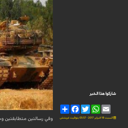
شاركوا هذا الخبر
Share
Facebook
Twitter
WhatsApp
Email
السبت 18 فبراير 2017 - 05:57 بتوقيت غرينتش
وفي رسالتين متطابقتين وجهتهما