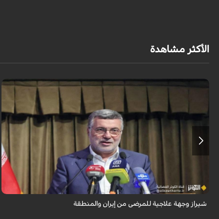
الأكثر مشاهدة
تُعدّ المراكز العلاجية في شيراز، بدعم من كفاءاتها المتخصّصة وتقنياتها الحديثة،
وجهةً للمرضى من داخل إيران وخارجها.
شيراز وجهة علاجية للمرضى من إيران والمنطقة