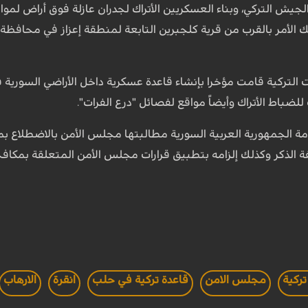
يش التركي، وبناء العسكريين الأتراك لجدران عازلة فوق أراض لمو
ك الأمر بالقرب من قرية كلجبرين التابعة لمنطقة إعزاز في محافظة
ت التركية قامت مؤخرا بإنشاء قاعدة عسكرية داخل الأراضي السور
ضباط الأتراك وأيضاً مواقع لفصائل "درع الفرات".
ومة الجمهورية العربية السورية مطالبتها مجلس الأمن بالاضطلاع ب
آنفة الذكر وكذلك إلزامه بتطبيق قرارات مجلس الأمن المتعلقة بمكاف
تركية
مجلس الامن
قاعدة تركية في حلب
انقرة
الارهاب