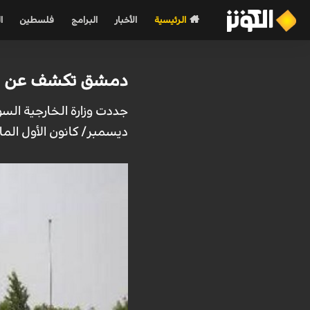
الرئيسية
الأخبار
البرامج
فلسطين
ا
دمشق تكشف عن موقع
جددت وزارة الخارجية السو
ديسمبر/ كانون الأول الم