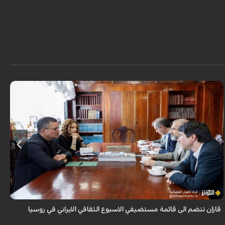
قال سفير ايران لدى روسيا كاظم جلالي انه تمت اضافة مدينة قازان مركز
تترستان الى قائمة مستضيفي الاسبوع الثقافي الايراني في روسيا موضحا ان هذه
التظاهرة ...
قازان تنضم الى قائمة مستضيفي الاسبوع الثقافي الايراني في روسيا
ق