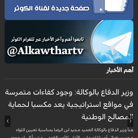
أهم الأخبار
وزير الدفاع بالوكالة: وجود كفاءات متمرسة
و
في مواقع استراتيجية يعد مكسبا لحماية
ر
المصالح الوطنية
ا
هنأ وزير الدفاع بالوكالة العميد مجيد ابن الرضا بمناسبة تعيين اللواء
ك
محسن رضائي أمينا للمجلس الأعلى للأمن القومي، مشيراً إلى إن وجود
ر