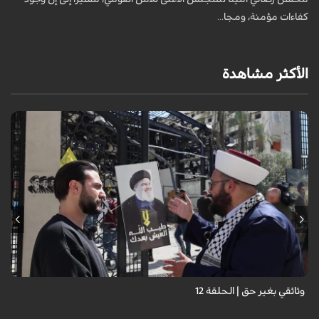
كفاءات مؤمنة، ومجا...
ا
الأكثر مشاهدة
وثائقي بغير حق | الحلقة 12