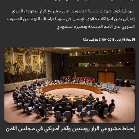
سوريا_الكوثر:شهدت جلسة التصويت على مشروع قرار سعودي قطري
إماراتي يدين انتهاكات حقوق الإنسان في سوريا تراشقا بالتهم بين المندوب
السوري لدى الأمم المتحدة ونظيره السعودي.
الأربعاء 18 إبريل 2018 - 21:00 بتوقيت مكة
إحباط مشروعي قرار روسيين وآخر أمريكي في مجلس الأمن