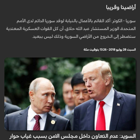
أراضينا وقريبا
سوريا - الكوثر: أكد القائم بالأعمال بالنيابة لوفد سوريا الدائم لدى الأمم
المتحدة، الوزير المستشار عبد الله حلاق، أن كل القوات العسكرية المعتدية
ستضطر إلى الخروج من الأراضي السورية وذلك ليس ببعيد.
السبت 28 يوليو 2018 - 13:26 بتوقيت مكة
السويد: عدم التعاون داخل مجلس الامن بسبب غياب حوار