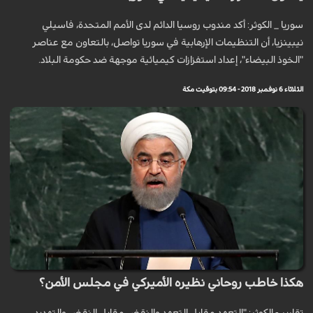
سوريا _ الكوثر: أكد مندوب روسيا الدائم لدى الأمم المتحدة، فاسيلي
نيبينزيا، أن التنظيمات الإرهابية في سوريا تواصل، بالتعاون مع عناصر
"الخوذ البيضاء"، إعداد استفزازات كيميائية موجهة ضد حكومة البلاد.
الثلاثاء 6 نوفمبر 2018 - 09:54 بتوقيت مكة
هكذا خاطب روحاني نظيره الأميركي في مجلس الأمن؟