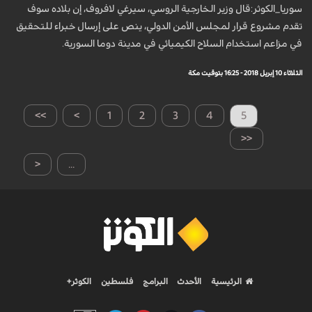
سوريا_الكوثر:قال وزير الخارجية الروسي، سيرغي لافروف، إن بلاده سوف
تقدم مشروع قرار لمجلس الأمن الدولي، ينص على إرسال خبراء للتحقيق
في مزاعم استخدام السلاح الكيميائي في مدينة دوما السورية.
الثلاثاء 10 إبريل 2018 - 16:25 بتوقيت مكة
>>
>
1
2
3
4
5
<<
<
...
الرئيسية
الأحدث
البرامج
فلسطين
الكوثر+