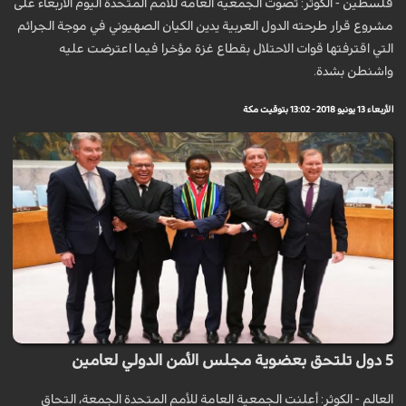
فلسطين - الكوثر: تصوت الجمعية العامة للأمم المتحدة اليوم الأربعاء على
مشروع قرار طرحته الدول العربية يدين الكيان الصهيوني في موجة الجرائم
التي اقترفتها قوات الاحتلال بقطاع غزة مؤخرا فيما اعترضت عليه
واشنطن بشدة.
الأربعاء 13 يونيو 2018 - 13:02 بتوقيت مكة
5 دول تلتحق بعضوية مجلس الأمن الدولي لعامين
العالم - الكوثر: أعلنت الجمعية العامة للأمم المتحدة الجمعة، التحاق