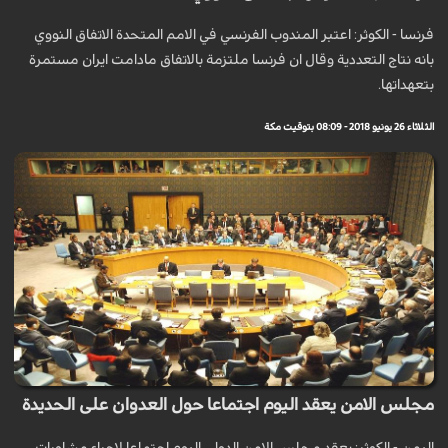
فرنسا - الکوثر: اعتبر المندوب الفرنسي في الامم المتحدة الاتفاق النووي
بانه نتاج التعددية وقال ان فرنسا ملتزمة بالاتفاق مادامت ايران مستمرة
بتعهداتها.
الثلاثاء 26 يونيو 2018 - 08:09 بتوقيت مكة
مجلس الامن يعقد اليوم اجتماعا حول العدوان على الحديدة
اليمن - الكوثر: يعقد ​مجلس الامن​ الدولي اليوم اجتماعا لاجراء مشاورات