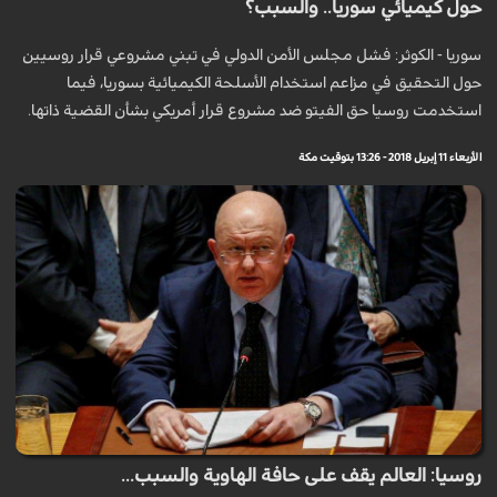
حول كيميائي سوريا.. والسبب؟
سوريا - الكوثر: فشل مجلس الأمن الدولي في تبني مشروعي قرار روسيين
حول التحقيق في مزاعم استخدام الأسلحة الكيميائية بسوريا، فيما
استخدمت روسيا حق الفيتو ضد مشروع قرار أمريكي بشأن القضية ذاتها.
الأربعاء 11 إبريل 2018 - 13:26 بتوقيت مكة
روسيا: العالم يقف على حافة الهاوية والسبب...