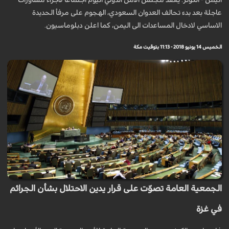
عاجلة بعد بدء تحالف العدوان ​السعودي​، الهجوم على مرفأ الحديدة
الاساسي لادخال المساعدات الى ​اليمن​، كما اعلن دبلوماسيون.
الخميس 14 يونيو 2018 - 11:13 بتوقيت مكة
الجمعية العامة تصوّت على قرار يدين الاحتلال بشأن الجرائم
في غزة