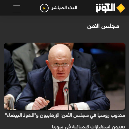
البث المباشر
مجلس الامن
مندوب روسيا في مجلس الأمن: الإرهابيون و"الخوذ البيضاء"
يعدون استفزازات كيميائية في سوريا