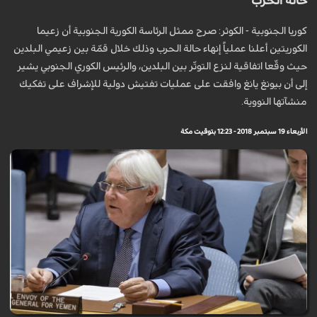
حالة الحرب
كوريا الجنوبية - الكوثر: صرح ممثل الرئاسة الكورية الجنوبية أن زعيما
الكوريتين أعلنا عملياً إنهاء حالة الحرب وذلك خلال قمّة بين زعيمي البلدين
حيث وقّعا اتفاقية لنزع التوتّر بين البلدين، والرئيس الكوري الجنوبي يشير
إلى أن بيونغ يانغ وافقت على عمليات تفتيش دولية للإشراف على تفكيك
منشآتها النووية.
الأربعاء 19 سبتمبر 2018 - 12:23 بتوقيت مكة