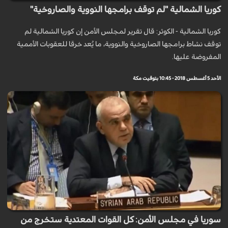
كوريا الشمالية "لم توقف برامجها النووية والصاروخية"
كوريا الشمالية - الكوثر: قال تقرير لمجلس الأمن إن كوريا الشمالية لم
توقف نشاط برامجها الصاروخية والنووية، ما يُعد خرقا للعقوبات الأممية
المفروضة عليها.
الأحد 5 أغسطس 2018 - 10:45 بتوقيت مكة
سوريا في مجلس الأمن: كل القوات المعتدية ستخرج من