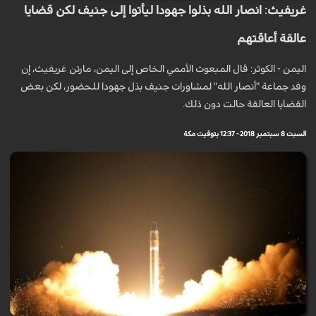
غريفيث: انصار الله بذلوا جهودا ليأتوا إلى جنيف لكن قضايا
عالقة أعاقتهم
اليمن - الكوثر: قال المبعوث الأممي الخاص إلى اليمن، مارتن غريفيث، إن
وفد جماعة "أنصار الله" لمشاورات جنيف بذل جهودا للحضور، لكن بعض
القضايا العالقة حالت دون ذلك.
السبت 8 سبتمبر 2018 - 12:37 بتوقيت مكة